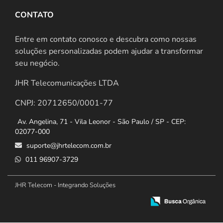
CONTATO
Entre em contato conosco e descubra como nossas
soluções personalizadas podem ajudar a transformar
seu negócio.
JHR Telecomunicações LTDA
CNPJ: 20712650/0001-77
Av. Angelina, 71 - Vila Leonor - São Paulo / SP - CEP:
02077-000
suporte@jhrtelecom.com.br
011 96907-3729
JHR Telecom - Integrando Soluções