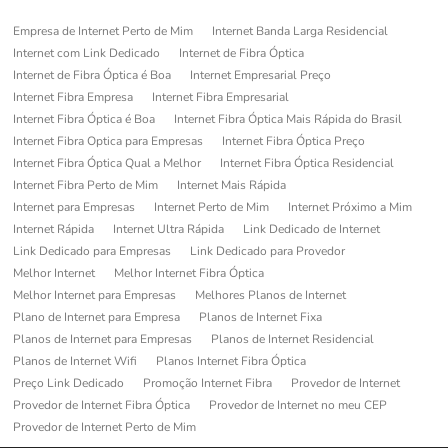
Empresa de Internet Perto de Mim
Internet Banda Larga Residencial
Internet com Link Dedicado
Internet de Fibra Óptica
Internet de Fibra Óptica é Boa
Internet Empresarial Preço
Internet Fibra Empresa
Internet Fibra Empresarial
Internet Fibra Óptica é Boa
Internet Fibra Óptica Mais Rápida do Brasil
Internet Fibra Optica para Empresas
Internet Fibra Óptica Preço
Internet Fibra Óptica Qual a Melhor
Internet Fibra Óptica Residencial
Internet Fibra Perto de Mim
Internet Mais Rápida
Internet para Empresas
Internet Perto de Mim
Internet Próximo a Mim
Internet Rápida
Internet Ultra Rápida
Link Dedicado de Internet
Link Dedicado para Empresas
Link Dedicado para Provedor
Melhor Internet
Melhor Internet Fibra Óptica
Melhor Internet para Empresas
Melhores Planos de Internet
Plano de Internet para Empresa
Planos de Internet Fixa
Planos de Internet para Empresas
Planos de Internet Residencial
Planos de Internet Wifi
Planos Internet Fibra Óptica
Preço Link Dedicado
Promoção Internet Fibra
Provedor de Internet
Provedor de Internet Fibra Óptica
Provedor de Internet no meu CEP
Provedor de Internet Perto de Mim