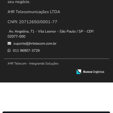
seu negócio.
JHR Telecomunicações LTDA
CNPJ: 20712650/0001-77
Av. Angelina, 71 - Vila Leonor - São Paulo / SP - CEP:
02077-000
suporte@jhrtelecom.com.br
011 96907-3729
JHR Telecom - Integrando Soluções