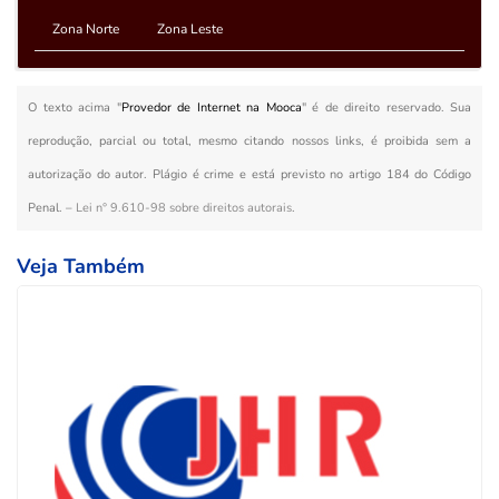
Zona Norte
Zona Leste
O texto acima "
Provedor de Internet na Mooca
" é de direito reservado. Sua
reprodução, parcial ou total, mesmo citando nossos links, é proibida sem a
autorização do autor. Plágio é crime e está previsto no artigo 184 do Código
Penal. –
Lei n° 9.610-98 sobre direitos autorais
.
Veja Também