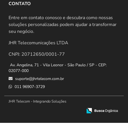
CONTATO
Entre em contato conosco e descubra como nossas
soluções personalizadas podem ajudar a transformar
seu negócio.
JHR Telecomunicações LTDA
CNPJ: 20712650/0001-77
Av. Angelina, 71 - Vila Leonor - São Paulo / SP - CEP:
02077-000
suporte@jhrtelecom.com.br
011 96907-3729
JHR Telecom - Integrando Soluções