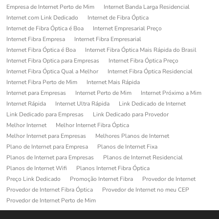
Empresa de Internet Perto de Mim
Internet Banda Larga Residencial
Internet com Link Dedicado
Internet de Fibra Óptica
Internet de Fibra Óptica é Boa
Internet Empresarial Preço
Internet Fibra Empresa
Internet Fibra Empresarial
Internet Fibra Óptica é Boa
Internet Fibra Óptica Mais Rápida do Brasil
Internet Fibra Optica para Empresas
Internet Fibra Óptica Preço
Internet Fibra Óptica Qual a Melhor
Internet Fibra Óptica Residencial
Internet Fibra Perto de Mim
Internet Mais Rápida
Internet para Empresas
Internet Perto de Mim
Internet Próximo a Mim
Internet Rápida
Internet Ultra Rápida
Link Dedicado de Internet
Link Dedicado para Empresas
Link Dedicado para Provedor
Melhor Internet
Melhor Internet Fibra Óptica
Melhor Internet para Empresas
Melhores Planos de Internet
Plano de Internet para Empresa
Planos de Internet Fixa
Planos de Internet para Empresas
Planos de Internet Residencial
Planos de Internet Wifi
Planos Internet Fibra Óptica
Preço Link Dedicado
Promoção Internet Fibra
Provedor de Internet
Provedor de Internet Fibra Óptica
Provedor de Internet no meu CEP
Provedor de Internet Perto de Mim