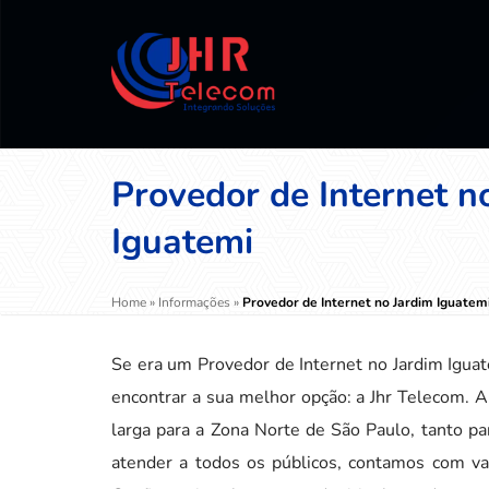
Provedor de Internet n
Iguatemi
Home
»
Informações
»
Provedor de Internet no Jardim Iguatem
Se era um Provedor de Internet no Jardim Iguat
encontrar a sua melhor opção: a Jhr Telecom. 
larga para a Zona Norte de São Paulo, tanto p
atender a todos os públicos, contamos com va