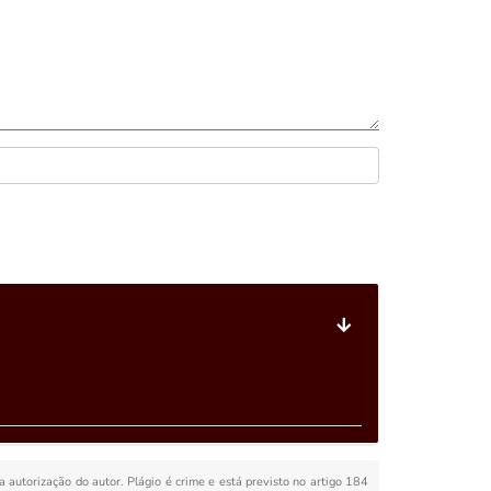
 a autorização do autor. Plágio é crime e está previsto no artigo 184