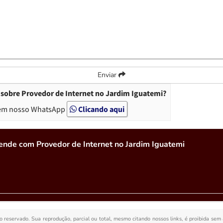
Enviar
sobre Provedor de Internet no Jardim Iguatemi?
em nosso WhatsApp
Clicando aqui
ende com Provedor de Internet no Jardim Iguatemi
to reservado. Sua reprodução, parcial ou total, mesmo citando nossos links, é proibida sem