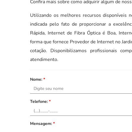
Confira mais sobre como adquirir algum de nos
Utilizando os melhores recursos disponíveis
indicada pelo fato de proporcionar a excelên
Rápida, Internet de Fibra Óptica é Boa, Inte
forma que fornece Provedor de Internet no Jardi
cotação. Disponibilizamos profissionais co
atendimento.
Nome:
*
Telefone:
*
Mensagem:
*