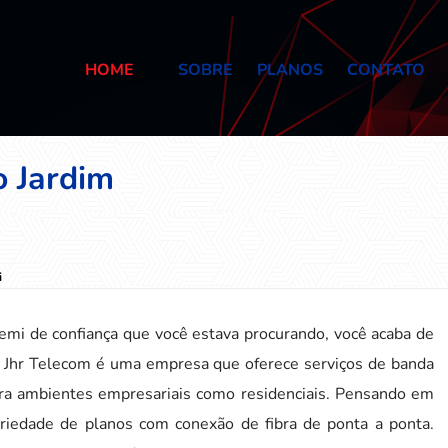
HOME
SOBRE
PLANOS
CONTATO
o Jardim
i
emi de confiança que você estava procurando, você acaba de
A Jhr Telecom é uma empresa que oferece serviços de banda
ara ambientes empresariais como residenciais. Pensando em
riedade de planos com conexão de fibra de ponta a ponta.