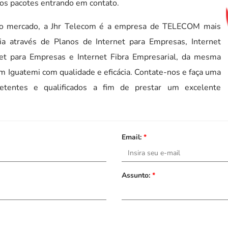
sos pacotes entrando em contato.
 no mercado, a Jhr Telecom é a empresa de TELECOM mais
cia através de Planos de Internet para Empresas, Internet
rnet para Empresas e Internet Fibra Empresarial, da mesma
m Iguatemi com qualidade e eficácia. Contate-nos e faça uma
mpetentes e qualificados a fim de prestar um excelente
Email:
*
Assunto:
*