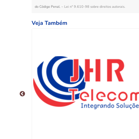
do Código Penal. –
Lei n° 9.610-98 sobre direitos autorais
.
Veja Também