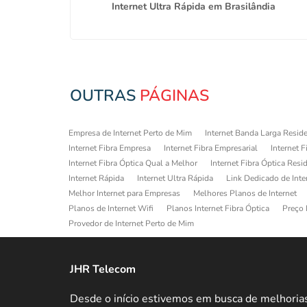
de SP
Internet Ultra Rápida em Brasilândia
OUTRAS
PÁGINAS
Empresa de Internet Perto de Mim
Internet Banda Larga Reside
Internet Fibra Empresa
Internet Fibra Empresarial
Internet F
Internet Fibra Óptica Qual a Melhor
Internet Fibra Óptica Resi
Internet Rápida
Internet Ultra Rápida
Link Dedicado de Inte
Melhor Internet para Empresas
Melhores Planos de Internet
Planos de Internet Wifi
Planos Internet Fibra Óptica
Preço 
Provedor de Internet Perto de Mim
JHR Telecom
Desde o início estivemos em busca de melhoria