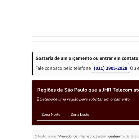
Gostaria de um orçamento ou entrar em contato 
Fale conosco pelo telefone
(011) 2905-2928
Ou 
Regiões de São Paulo que a JHR Telecom at
Selecione uma região para solicitar um orçamento
Zona Norte
Zona Leste
O texto acima "
Provedor de Internet no Jardim Iguatemi
" é de direi