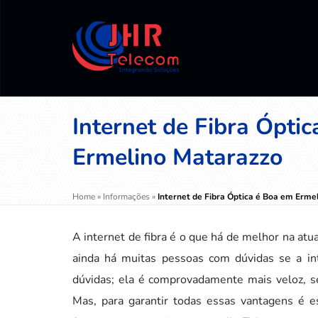
Internet de Fibra Ópti
Ermelino Matarazzo
Home
»
Informações
»
Internet de Fibra Óptica é Boa em Erme
A internet de fibra é o que há de melhor na atu
ainda há muitas pessoas com dúvidas se a in
dúvidas; ela é comprovadamente mais veloz, s
Mas, para garantir todas essas vantagens é 