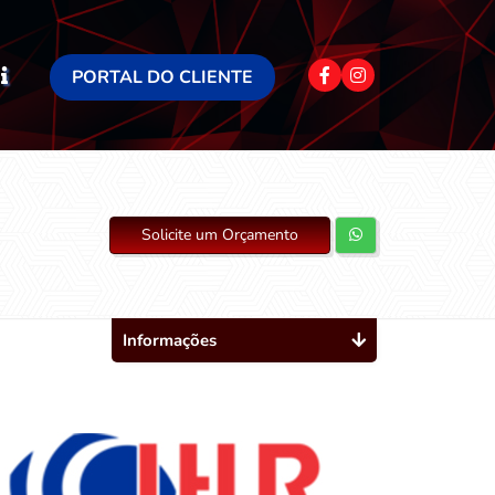
PORTAL DO CLIENTE
Solicite um Orçamento
Informações