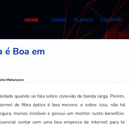
HOME
SOBRE
PLANOS
CONTATO
ca é Boa em
lino Matarazzo
alidade quando se fala sobre conexão de banda larga. Porém,
ternet de fibra óptica é boa mesmo, e sobre isso, não há
egura, menos instável e possui um melhor custo-benefício.
essencial contar com uma boa empresa de internet para te