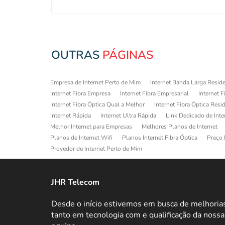
OUTRAS
PÁGINAS
Empresa de Internet Perto de Mim
Internet Banda Larga Reside
Internet Fibra Empresa
Internet Fibra Empresarial
Internet F
Internet Fibra Óptica Qual a Melhor
Internet Fibra Óptica Resi
Internet Rápida
Internet Ultra Rápida
Link Dedicado de Inte
Melhor Internet para Empresas
Melhores Planos de Internet
Planos de Internet Wifi
Planos Internet Fibra Óptica
Preço 
Provedor de Internet Perto de Mim
JHR Telecom
Desde o início estivemos em busca de melhoria
tanto em tecnologia com e qualificação da nossa