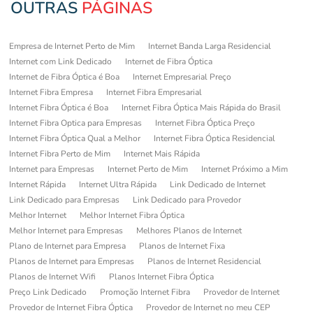
OUTRAS
PÁGINAS
Empresa de Internet Perto de Mim
Internet Banda Larga Residencial
Internet com Link Dedicado
Internet de Fibra Óptica
Internet de Fibra Óptica é Boa
Internet Empresarial Preço
Internet Fibra Empresa
Internet Fibra Empresarial
Internet Fibra Óptica é Boa
Internet Fibra Óptica Mais Rápida do Brasil
Internet Fibra Optica para Empresas
Internet Fibra Óptica Preço
Internet Fibra Óptica Qual a Melhor
Internet Fibra Óptica Residencial
Internet Fibra Perto de Mim
Internet Mais Rápida
Internet para Empresas
Internet Perto de Mim
Internet Próximo a Mim
Internet Rápida
Internet Ultra Rápida
Link Dedicado de Internet
Link Dedicado para Empresas
Link Dedicado para Provedor
Melhor Internet
Melhor Internet Fibra Óptica
Melhor Internet para Empresas
Melhores Planos de Internet
Plano de Internet para Empresa
Planos de Internet Fixa
Planos de Internet para Empresas
Planos de Internet Residencial
Planos de Internet Wifi
Planos Internet Fibra Óptica
Preço Link Dedicado
Promoção Internet Fibra
Provedor de Internet
Provedor de Internet Fibra Óptica
Provedor de Internet no meu CEP