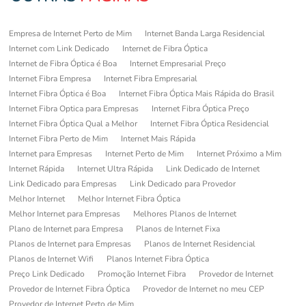
Empresa de Internet Perto de Mim
Internet Banda Larga Residencial
Internet com Link Dedicado
Internet de Fibra Óptica
Internet de Fibra Óptica é Boa
Internet Empresarial Preço
Internet Fibra Empresa
Internet Fibra Empresarial
Internet Fibra Óptica é Boa
Internet Fibra Óptica Mais Rápida do Brasil
Internet Fibra Optica para Empresas
Internet Fibra Óptica Preço
Internet Fibra Óptica Qual a Melhor
Internet Fibra Óptica Residencial
Internet Fibra Perto de Mim
Internet Mais Rápida
Internet para Empresas
Internet Perto de Mim
Internet Próximo a Mim
Internet Rápida
Internet Ultra Rápida
Link Dedicado de Internet
Link Dedicado para Empresas
Link Dedicado para Provedor
Melhor Internet
Melhor Internet Fibra Óptica
Melhor Internet para Empresas
Melhores Planos de Internet
Plano de Internet para Empresa
Planos de Internet Fixa
Planos de Internet para Empresas
Planos de Internet Residencial
Planos de Internet Wifi
Planos Internet Fibra Óptica
Preço Link Dedicado
Promoção Internet Fibra
Provedor de Internet
Provedor de Internet Fibra Óptica
Provedor de Internet no meu CEP
Provedor de Internet Perto de Mim