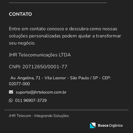
CONTATO
Entre em contato conosco e descubra como nossas
soluções personalizadas podem ajudar a transformar
seu negócio.
JHR Telecomunicações LTDA
CNPJ: 20712650/0001-77
Av. Angelina, 71 - Vila Leonor - São Paulo / SP - CEP:
02077-000
suporte@jhrtelecom.com.br
011 96907-3729
JHR Telecom - Integrando Soluções