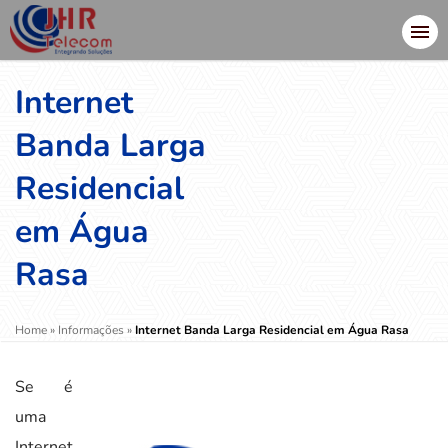
Internet
Banda Larga
Residencial
em Água
Rasa
Home
»
Informações
»
Internet Banda Larga Residencial em Água Rasa
Se é
uma
Internet