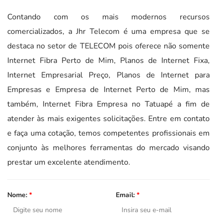
Contando com os mais modernos recursos
comercializados, a Jhr Telecom é uma empresa que se
destaca no setor de TELECOM pois oferece não somente
Internet Fibra Perto de Mim, Planos de Internet Fixa,
Internet Empresarial Preço, Planos de Internet para
Empresas e Empresa de Internet Perto de Mim, mas
também, Internet Fibra Empresa no Tatuapé a fim de
atender às mais exigentes solicitações. Entre em contato
e faça uma cotação, temos competentes profissionais em
conjunto às melhores ferramentas do mercado visando
prestar um excelente atendimento.
Nome:
*
Email:
*