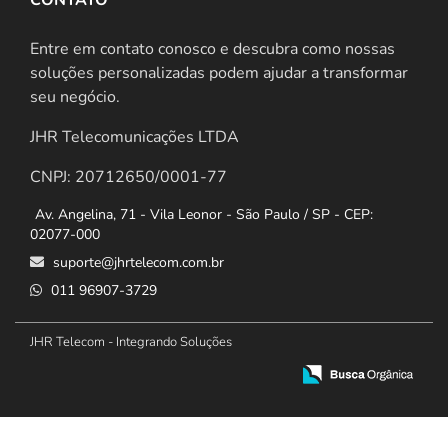
Entre em contato conosco e descubra como nossas
soluções personalizadas podem ajudar a transformar
seu negócio.
JHR Telecomunicações LTDA
CNPJ: 20712650/0001-77
Av. Angelina, 71 - Vila Leonor - São Paulo / SP - CEP:
02077-000
suporte@jhrtelecom.com.br
011 96907-3729
JHR Telecom - Integrando Soluções