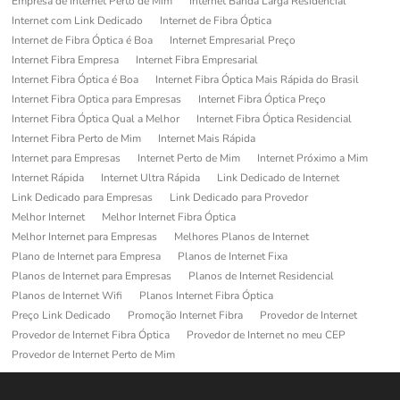
Empresa de Internet Perto de Mim
Internet Banda Larga Residencial
Internet com Link Dedicado
Internet de Fibra Óptica
Internet de Fibra Óptica é Boa
Internet Empresarial Preço
Internet Fibra Empresa
Internet Fibra Empresarial
Internet Fibra Óptica é Boa
Internet Fibra Óptica Mais Rápida do Brasil
Internet Fibra Optica para Empresas
Internet Fibra Óptica Preço
Internet Fibra Óptica Qual a Melhor
Internet Fibra Óptica Residencial
Internet Fibra Perto de Mim
Internet Mais Rápida
Internet para Empresas
Internet Perto de Mim
Internet Próximo a Mim
Internet Rápida
Internet Ultra Rápida
Link Dedicado de Internet
Link Dedicado para Empresas
Link Dedicado para Provedor
Melhor Internet
Melhor Internet Fibra Óptica
Melhor Internet para Empresas
Melhores Planos de Internet
Plano de Internet para Empresa
Planos de Internet Fixa
Planos de Internet para Empresas
Planos de Internet Residencial
Planos de Internet Wifi
Planos Internet Fibra Óptica
Preço Link Dedicado
Promoção Internet Fibra
Provedor de Internet
Provedor de Internet Fibra Óptica
Provedor de Internet no meu CEP
Provedor de Internet Perto de Mim