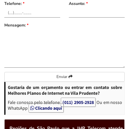
Telefone:
*
Assunto:
*
Mensagem:
*
Enviar
Gostaria de um orçamento ou entrar em contato sobre
Melhores Planos de Internet na Vila Prudente?
Fale conosco pelo telefone
(011) 2905-2928
Ou em nosso
WhatsApp
Clicando aqui
Regiões de São Paulo que a JHR Telecom atende