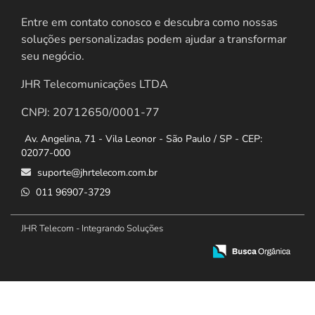
Entre em contato conosco e descubra como nossas
soluções personalizadas podem ajudar a transformar
seu negócio.
JHR Telecomunicações LTDA
CNPJ: 20712650/0001-77
Av. Angelina, 71 - Vila Leonor - São Paulo / SP - CEP:
02077-000
suporte@jhrtelecom.com.br
011 96907-3729
JHR Telecom - Integrando Soluções