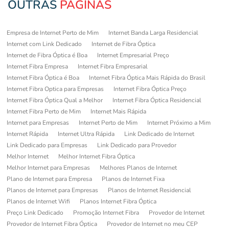
OUTRAS
PÁGINAS
Empresa de Internet Perto de Mim
Internet Banda Larga Residencial
Internet com Link Dedicado
Internet de Fibra Óptica
Internet de Fibra Óptica é Boa
Internet Empresarial Preço
Internet Fibra Empresa
Internet Fibra Empresarial
Internet Fibra Óptica é Boa
Internet Fibra Óptica Mais Rápida do Brasil
Internet Fibra Optica para Empresas
Internet Fibra Óptica Preço
Internet Fibra Óptica Qual a Melhor
Internet Fibra Óptica Residencial
Internet Fibra Perto de Mim
Internet Mais Rápida
Internet para Empresas
Internet Perto de Mim
Internet Próximo a Mim
Internet Rápida
Internet Ultra Rápida
Link Dedicado de Internet
Link Dedicado para Empresas
Link Dedicado para Provedor
Melhor Internet
Melhor Internet Fibra Óptica
Melhor Internet para Empresas
Melhores Planos de Internet
Plano de Internet para Empresa
Planos de Internet Fixa
Planos de Internet para Empresas
Planos de Internet Residencial
Planos de Internet Wifi
Planos Internet Fibra Óptica
Preço Link Dedicado
Promoção Internet Fibra
Provedor de Internet
Provedor de Internet Fibra Óptica
Provedor de Internet no meu CEP