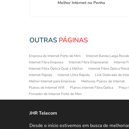
m Iguatemi
Melhor Internet na Penha
OUTRAS
PÁGINAS
Empresa de Internet Perto de Mim
Internet Banda Larga Reside
Internet Fibra Empresa
Internet Fibra Empresarial
Internet F
Internet Fibra Óptica Qual a Melhor
Internet Fibra Óptica Resi
Internet Rápida
Internet Ultra Rápida
Link Dedicado de Inte
Melhor Internet para Empresas
Melhores Planos de Internet
Planos de Internet Wifi
Planos Internet Fibra Óptica
Preço 
Provedor de Internet Perto de Mim
JHR Telecom
Desde o início estivemos em busca de melhoria