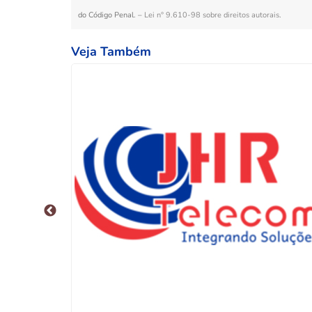
do Código Penal. –
Lei n° 9.610-98 sobre direitos autorais
.
Veja Também