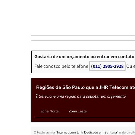
Gostaria de um orçamento ou entrar em contato
Fale conosco pelo telefone
(011) 2905-2928
Ou 
Regiões de São Paulo que a JHR Telecom a
Selecione uma região para solicitar um orçamento
Zona Norte
Zona Leste
O texto acima "
Internet com Link Dedicado em Santana
" é de direi