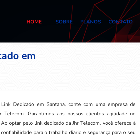
HOME
SOBRE
PLANOS
CONTATO
icado em
a
m Link Dedicado em Santana, conte com uma empresa de
r Telecom. Garantimos aos nossos clientes agilidade no
Ao optar pelo link dedicado da Jhr Telecom, você oferece à
onfiabilidade para o trabalho diário e segurança para o seu