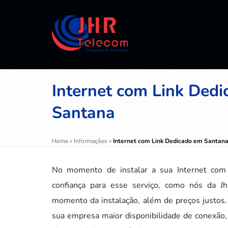
Internet com Link Ded
Santana
Home
»
Informações
»
Internet com Link Dedicado em Santan
No momento de instalar a sua Internet co
confiança para esse serviço, como nós da Jh
momento da instalação, além de preços justos. 
sua empresa maior disponibilidade de conexão, c