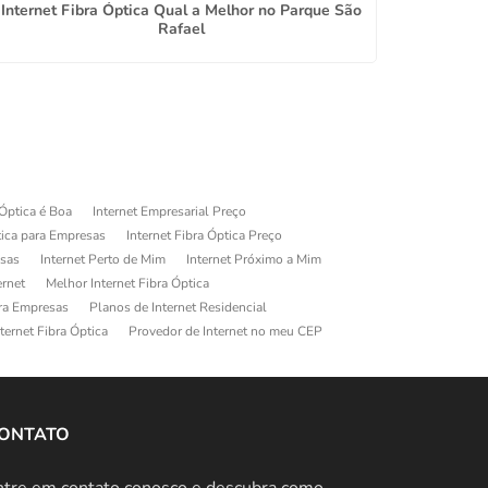
Internet Fibra Óptica Qual a Melhor no Parque São
Provedo
Rafael
 Óptica é Boa
Internet Empresarial Preço
tica para Empresas
Internet Fibra Óptica Preço
esas
Internet Perto de Mim
Internet Próximo a Mim
ernet
Melhor Internet Fibra Óptica
ara Empresas
Planos de Internet Residencial
ternet Fibra Óptica
Provedor de Internet no meu CEP
ONTATO