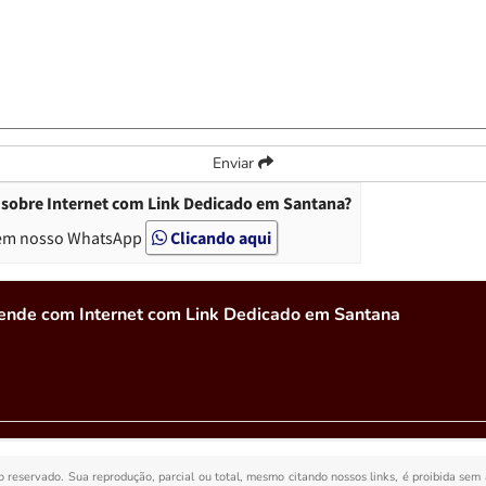
Enviar
 sobre Internet com Link Dedicado em Santana?
em nosso WhatsApp
Clicando aqui
tende com Internet com Link Dedicado em Santana
to reservado. Sua reprodução, parcial ou total, mesmo citando nossos links, é proibida sem