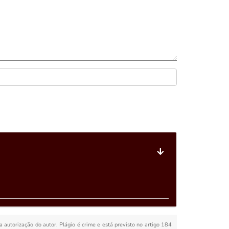
 a autorização do autor. Plágio é crime e está previsto no artigo 184