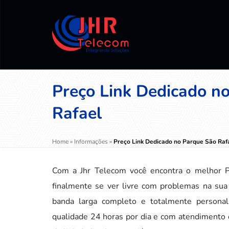
Preço Link Dedicado n
Rafael
Home
»
Informações
»
Preço Link Dedicado no Parque São Raf
Com a Jhr Telecom você encontra o melhor Pr
finalmente se ver livre com problemas na su
banda larga completo e totalmente personali
qualidade 24 horas por dia e com atendimento e