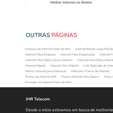
a
Melhor Internet no Belém
OUTRAS
PÁGINAS
Empresa de Internet Perto de Mim
Internet Banda Larga Reside
Internet Fibra Empresa
Internet Fibra Empresarial
Internet F
Internet Fibra Óptica Qual a Melhor
Internet Fibra Óptica Resi
Internet Rápida
Internet Ultra Rápida
Link Dedicado de Inte
Melhor Internet para Empresas
Melhores Planos de Internet
Planos de Internet Wifi
Planos Internet Fibra Óptica
Preço 
Provedor de Internet Perto de Mim
JHR Telecom
Desde o início estivemos em busca de melhoria