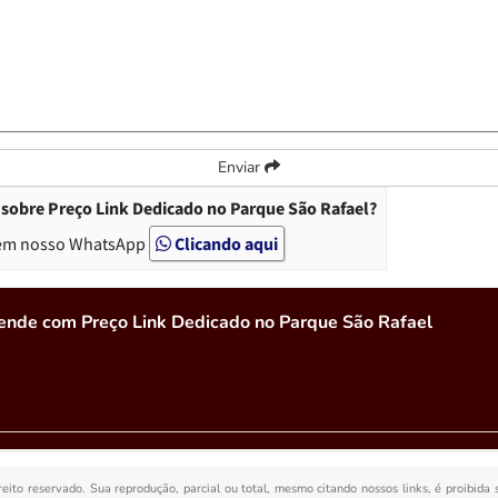
Enviar
sobre Preço Link Dedicado no Parque São Rafael?
em nosso WhatsApp
Clicando aqui
ende com Preço Link Dedicado no Parque São Rafael
ireito reservado. Sua reprodução, parcial ou total, mesmo citando nossos links, é proibida 