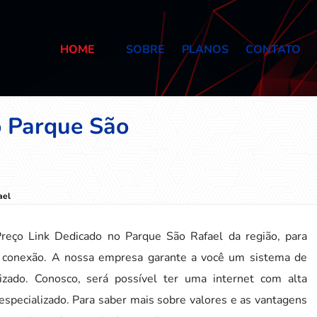
HOME
SOBRE
PLANOS
CONTATO
o Parque São
ael
eço Link Dedicado no Parque São Rafael da região, para
a conexão. A nossa empresa garante a você um sistema de
zado. Conosco, será possível ter uma internet com alta
specializado. Para saber mais sobre valores e as vantagens