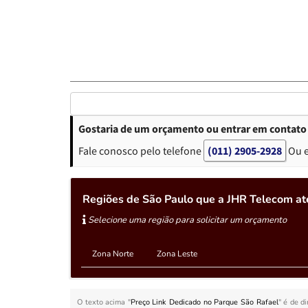
Gostaria de um orçamento ou entrar em contato 
Fale conosco pelo telefone
(011) 2905-2928
Ou 
Regiões de São Paulo que a JHR Telecom at
Selecione uma região para solicitar um orçamento
Zona Norte
Zona Leste
O texto acima "
Preço Link Dedicado no Parque São Rafael
" é de d