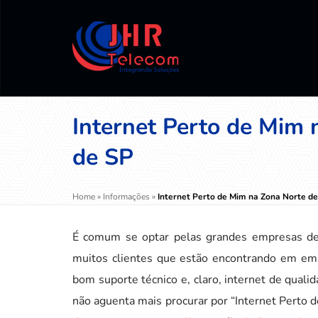
Internet Perto de Mim 
de SP
Home
»
Informações
»
Internet Perto de Mim na Zona Norte d
É comum se optar pelas grandes empresas de t
muitos clientes que estão encontrando em emp
bom suporte técnico e, claro, internet de qual
não aguenta mais procurar por “Internet Perto d