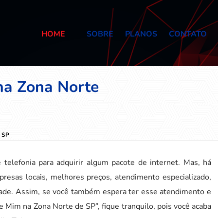
HOME
SOBRE
PLANOS
CONTATO
na Zona Norte
e SP
elefonia para adquirir algum pacote de internet. Mas, há
resas locais, melhores preços, atendimento especializado,
idade. Assim, se você também espera ter esse atendimento e
e Mim na Zona Norte de SP”, fique tranquilo, pois você acaba