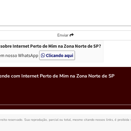
Enviar
sobre Internet Perto de Mim na Zona Norte de SP?
em nosso WhatsApp
Clicando aqui
ende com Internet Perto de Mim na Zona Norte de SP
ireito reservado. Sua reprodução, parcial ou total, mesmo citando nossos links, é proibida