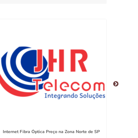
Internet Fibra Óptica Preço na Zona Norte de SP
Me