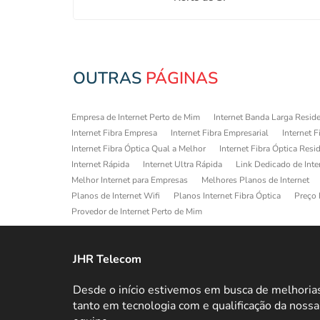
OUTRAS
PÁGINAS
Empresa de Internet Perto de Mim
Internet Banda Larga Reside
Internet Fibra Empresa
Internet Fibra Empresarial
Internet F
Internet Fibra Óptica Qual a Melhor
Internet Fibra Óptica Resi
Internet Rápida
Internet Ultra Rápida
Link Dedicado de Inte
Melhor Internet para Empresas
Melhores Planos de Internet
Planos de Internet Wifi
Planos Internet Fibra Óptica
Preço 
Provedor de Internet Perto de Mim
JHR Telecom
Desde o início estivemos em busca de melhoria
tanto em tecnologia com e qualificação da nossa