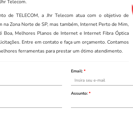
 Jhr Telecom.
to de TELECOM, a Jhr Telecom atua com o objetivo de
m na Zona Norte de SP, mas também, Internet Perto de Mim,
 é Boa, Melhores Planos de Internet e Internet Fibra Óptica
licitações. Entre em contato e faça um orçamento. Contamos
elhores ferramentas para prestar um ótimo atendimento.
Email:
*
Assunto:
*