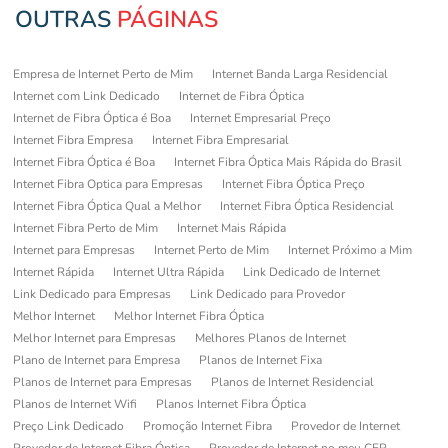
OUTRAS
PÁGINAS
Empresa de Internet Perto de Mim
Internet Banda Larga Residencial
Internet com Link Dedicado
Internet de Fibra Óptica
Internet de Fibra Óptica é Boa
Internet Empresarial Preço
Internet Fibra Empresa
Internet Fibra Empresarial
Internet Fibra Óptica é Boa
Internet Fibra Óptica Mais Rápida do Brasil
Internet Fibra Optica para Empresas
Internet Fibra Óptica Preço
Internet Fibra Óptica Qual a Melhor
Internet Fibra Óptica Residencial
Internet Fibra Perto de Mim
Internet Mais Rápida
Internet para Empresas
Internet Perto de Mim
Internet Próximo a Mim
Internet Rápida
Internet Ultra Rápida
Link Dedicado de Internet
Link Dedicado para Empresas
Link Dedicado para Provedor
Melhor Internet
Melhor Internet Fibra Óptica
Melhor Internet para Empresas
Melhores Planos de Internet
Plano de Internet para Empresa
Planos de Internet Fixa
Planos de Internet para Empresas
Planos de Internet Residencial
Planos de Internet Wifi
Planos Internet Fibra Óptica
Preço Link Dedicado
Promoção Internet Fibra
Provedor de Internet
Provedor de Internet Fibra Óptica
Provedor de Internet no meu CEP