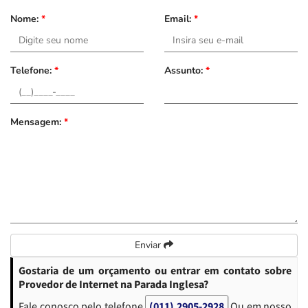
Nome:
*
Email:
*
Telefone:
*
Assunto:
*
Mensagem:
*
Enviar
Gostaria de um orçamento ou entrar em contato sobre
Provedor de Internet na Parada Inglesa?
Fale conosco pelo telefone
(011) 2905-2928
Ou em nosso