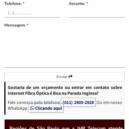
Telefone:
*
Assunto:
*
Mensagem:
*
Enviar
Gostaria de um orçamento ou entrar em contato sobre
Internet Fibra Óptica é Boa na Parada Inglesa?
Fale conosco pelo telefone
(011) 2905-2928
Ou em nosso
WhatsApp
Clicando aqui
Regiões de São Paulo que a JHR Telecom atende