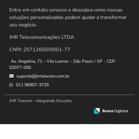
Entre em contato conosco e descubra como nossas
soluções personalizadas podem ajudar a transformar
seu negócio.
JHR Telecomunicações LTDA
CNPJ: 20712650/0001-77
Av. Angelina, 71 - Vila Leonor - São Paulo / SP - CEP:
02077-000
suporte@jhrtelecom.com.br
011 96907-3729
JHR Telecom - Integrando Soluções