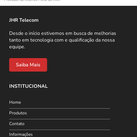
JHR Telecom
Desde o início estivemos em busca de melhorias
tanto em tecnologia com e qualificação da nossa
equipe.
Saiba Mais
INSTITUCIONAL
Home
Produtos
Contato
Informações