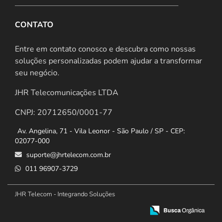
CONTATO
Entre em contato conosco e descubra como nossas
soluções personalizadas podem ajudar a transformar
seu negócio.
JHR Telecomunicações LTDA
CNPJ: 20712650/0001-77
Av. Angelina, 71 - Vila Leonor - São Paulo / SP - CEP:
02077-000
suporte@jhrtelecom.com.br
011 96907-3729
JHR Telecom - Integrando Soluções