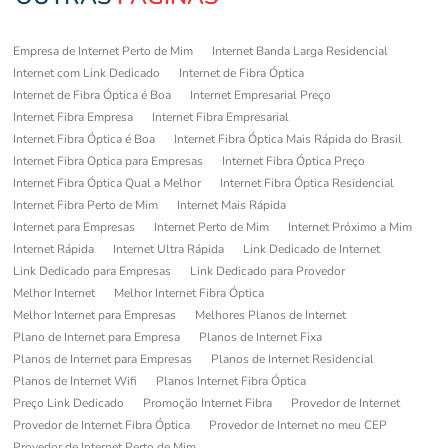
Empresa de Internet Perto de Mim
Internet Banda Larga Residencial
Internet com Link Dedicado
Internet de Fibra Óptica
Internet de Fibra Óptica é Boa
Internet Empresarial Preço
Internet Fibra Empresa
Internet Fibra Empresarial
Internet Fibra Óptica é Boa
Internet Fibra Óptica Mais Rápida do Brasil
Internet Fibra Optica para Empresas
Internet Fibra Óptica Preço
Internet Fibra Óptica Qual a Melhor
Internet Fibra Óptica Residencial
Internet Fibra Perto de Mim
Internet Mais Rápida
Internet para Empresas
Internet Perto de Mim
Internet Próximo a Mim
Internet Rápida
Internet Ultra Rápida
Link Dedicado de Internet
Link Dedicado para Empresas
Link Dedicado para Provedor
Melhor Internet
Melhor Internet Fibra Óptica
Melhor Internet para Empresas
Melhores Planos de Internet
Plano de Internet para Empresa
Planos de Internet Fixa
Planos de Internet para Empresas
Planos de Internet Residencial
Planos de Internet Wifi
Planos Internet Fibra Óptica
Preço Link Dedicado
Promoção Internet Fibra
Provedor de Internet
Provedor de Internet Fibra Óptica
Provedor de Internet no meu CEP
Provedor de Internet Perto de Mim