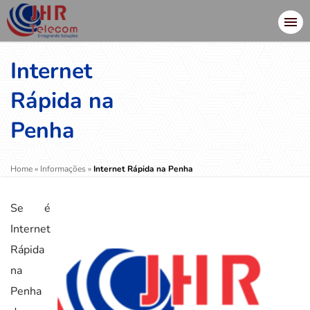
Internet
Rápida na
Penha
Home
»
Informações
»
Internet Rápida na Penha
Se é
Internet
Rápida
na
Penha