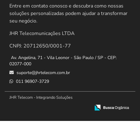
Entre em contato conosco e descubra como nossas
soluções personalizadas podem ajudar a transformar
seu negócio.
JHR Telecomunicações LTDA
CNPJ: 20712650/0001-77
Av. Angelina, 71 - Vila Leonor - São Paulo / SP - CEP:
02077-000
suporte@jhrtelecom.com.br
011 96907-3729
JHR Telecom - Integrando Soluções