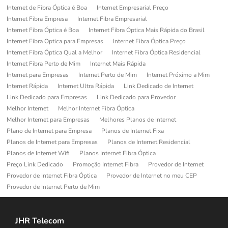
Internet de Fibra Óptica é Boa
Internet Empresarial Preço
Internet Fibra Empresa
Internet Fibra Empresarial
Internet Fibra Óptica é Boa
Internet Fibra Óptica Mais Rápida do Brasil
Internet Fibra Optica para Empresas
Internet Fibra Óptica Preço
Internet Fibra Óptica Qual a Melhor
Internet Fibra Óptica Residencial
Internet Fibra Perto de Mim
Internet Mais Rápida
Internet para Empresas
Internet Perto de Mim
Internet Próximo a Mim
Internet Rápida
Internet Ultra Rápida
Link Dedicado de Internet
Link Dedicado para Empresas
Link Dedicado para Provedor
Melhor Internet
Melhor Internet Fibra Óptica
Melhor Internet para Empresas
Melhores Planos de Internet
Plano de Internet para Empresa
Planos de Internet Fixa
Planos de Internet para Empresas
Planos de Internet Residencial
Planos de Internet Wifi
Planos Internet Fibra Óptica
Preço Link Dedicado
Promoção Internet Fibra
Provedor de Internet
Provedor de Internet Fibra Óptica
Provedor de Internet no meu CEP
Provedor de Internet Perto de Mim
JHR Telecom