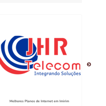
Melhores Planos de Internet em Imirim
Melhor 