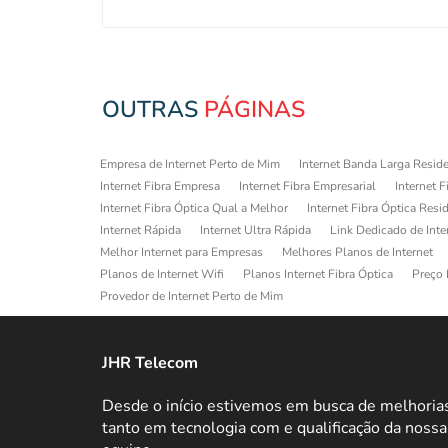
OUTRAS
PÁGINAS
Empresa de Internet Perto de Mim
Internet Banda Larga Reside
Internet Fibra Empresa
Internet Fibra Empresarial
Internet F
Internet Fibra Óptica Qual a Melhor
Internet Fibra Óptica Resi
Internet Rápida
Internet Ultra Rápida
Link Dedicado de Inte
Melhor Internet para Empresas
Melhores Planos de Internet
Planos de Internet Wifi
Planos Internet Fibra Óptica
Preço 
Provedor de Internet Perto de Mim
JHR Telecom
Desde o início estivemos em busca de melhoria
tanto em tecnologia com e qualificação da nossa