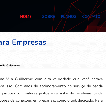
HOME
SOBRE
PLANOS
CONTATO
para Empresas
 Vila Guilherme
 na Vila Guilherme com alta velocidade que você estava
ara isso. Com anos de aprimoramento no serviço de banda
s, pacotes com valores justos e garantia de recebimento de
ções de conexões empresariais, como o link dedicado. Para