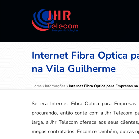
Internet Fibra Optica 
na Vila Guilherme
Home
»
Informações
»
Internet Fibra Optica para Empresas na
Se era Internet Fibra Optica para Empresas
procurando, então conte com a Jhr Telecom p
larga, a Jhr Telecom oferece aos seus cliente
megas contratados. Encontre também, outras op