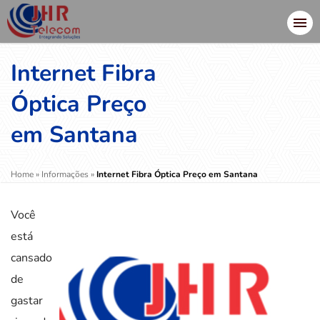
Internet Fibra
Óptica Preço
em Santana
Home
»
Informações
»
Internet Fibra Óptica Preço em Santana
Você
está
cansado
de
gastar