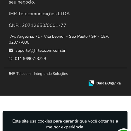
seu negócio.
JHR Telecomunicações LTDA
CNPJ: 20712650/0001-77
Av. Angelina, 71 - Vila Leonor - São Paulo / SP - CEP:
02077-000
suporte@jhrtelecom.com.br
011 96907-3729
JHR Telecom - Integrando Soluções
Este site usa cookies para garantir que você obtenha a
melhor experiência.