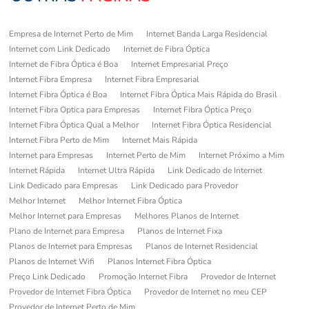
Empresa de Internet Perto de Mim
Internet Banda Larga Residencial
Internet com Link Dedicado
Internet de Fibra Óptica
Internet de Fibra Óptica é Boa
Internet Empresarial Preço
Internet Fibra Empresa
Internet Fibra Empresarial
Internet Fibra Óptica é Boa
Internet Fibra Óptica Mais Rápida do Brasil
Internet Fibra Optica para Empresas
Internet Fibra Óptica Preço
Internet Fibra Óptica Qual a Melhor
Internet Fibra Óptica Residencial
Internet Fibra Perto de Mim
Internet Mais Rápida
Internet para Empresas
Internet Perto de Mim
Internet Próximo a Mim
Internet Rápida
Internet Ultra Rápida
Link Dedicado de Internet
Link Dedicado para Empresas
Link Dedicado para Provedor
Melhor Internet
Melhor Internet Fibra Óptica
Melhor Internet para Empresas
Melhores Planos de Internet
Plano de Internet para Empresa
Planos de Internet Fixa
Planos de Internet para Empresas
Planos de Internet Residencial
Planos de Internet Wifi
Planos Internet Fibra Óptica
Preço Link Dedicado
Promoção Internet Fibra
Provedor de Internet
Provedor de Internet Fibra Óptica
Provedor de Internet no meu CEP
Provedor de Internet Perto de Mim