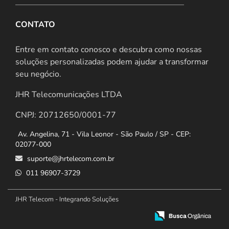
CONTATO
Entre em contato conosco e descubra como nossas
soluções personalizadas podem ajudar a transformar
seu negócio.
JHR Telecomunicações LTDA
CNPJ: 20712650/0001-77
Av. Angelina, 71 - Vila Leonor - São Paulo / SP - CEP:
02077-000
suporte@jhrtelecom.com.br
011 96907-3729
JHR Telecom - Integrando Soluções