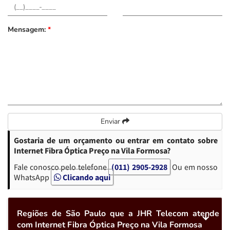
Mensagem:
*
Enviar
Gostaria de um orçamento ou entrar em contato sobre
Internet Fibra Óptica Preço na Vila Formosa?
Fale conosco pelo telefone
(011) 2905-2928
Ou em nosso
WhatsApp
Clicando aqui
Regiões de São Paulo que a JHR Telecom atende
com Internet Fibra Óptica Preço na Vila Formosa