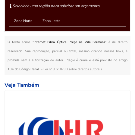
Selecione uma região para solicitar um orçamento
Zona Norte
Zona Leste
O texto acima "
Internet Fibra Óptica Preço na Vila Formosa
" é de direito
reservado. Sua reprodução, parcial ou total, mesmo citando nossos links, é
proibida sem a autorização do autor. Plágio é crime e está previsto no artigo
184 do Código Penal. –
Lei n° 9.610-98 sobre direitos autorais
.
Veja Também