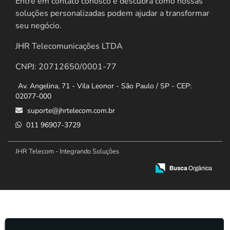
Entre em contato conosco e descubra como nossas
soluções personalizadas podem ajudar a transformar
seu negócio.
JHR Telecomunicações LTDA
CNPJ: 20712650/0001-77
Av. Angelina, 71 - Vila Leonor - São Paulo / SP - CEP:
02077-000
suporte@jhrtelecom.com.br
011 96907-3729
JHR Telecom - Integrando Soluções