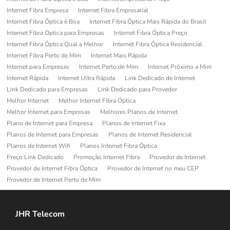
Internet Fibra Empresa
Internet Fibra Empresarial
Internet Fibra Óptica é Boa
Internet Fibra Óptica Mais Rápida do Brasil
Internet Fibra Optica para Empresas
Internet Fibra Óptica Preço
Internet Fibra Óptica Qual a Melhor
Internet Fibra Óptica Residencial
Internet Fibra Perto de Mim
Internet Mais Rápida
Internet para Empresas
Internet Perto de Mim
Internet Próximo a Mim
Internet Rápida
Internet Ultra Rápida
Link Dedicado de Internet
Link Dedicado para Empresas
Link Dedicado para Provedor
Melhor Internet
Melhor Internet Fibra Óptica
Melhor Internet para Empresas
Melhores Planos de Internet
Plano de Internet para Empresa
Planos de Internet Fixa
Planos de Internet para Empresas
Planos de Internet Residencial
Planos de Internet Wifi
Planos Internet Fibra Óptica
Preço Link Dedicado
Promoção Internet Fibra
Provedor de Internet
Provedor de Internet Fibra Óptica
Provedor de Internet no meu CEP
Provedor de Internet Perto de Mim
JHR Telecom