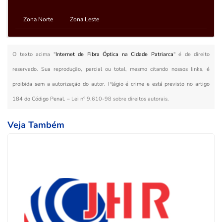
Zona Norte
Zona Leste
O texto acima "
Internet de Fibra Óptica na Cidade Patriarca
" é de direito
reservado. Sua reprodução, parcial ou total, mesmo citando nossos links, é
proibida sem a autorização do autor. Plágio é crime e está previsto no artigo
184 do Código Penal. –
Lei n° 9.610-98 sobre direitos autorais
.
Veja Também