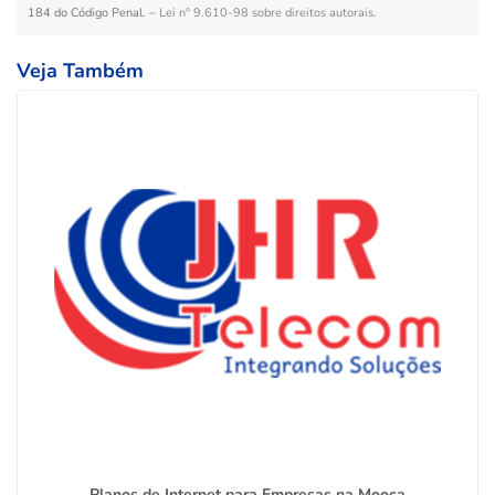
184 do Código Penal. –
Lei n° 9.610-98 sobre direitos autorais
.
Veja Também
Planos de Internet para Empresas na Mooca