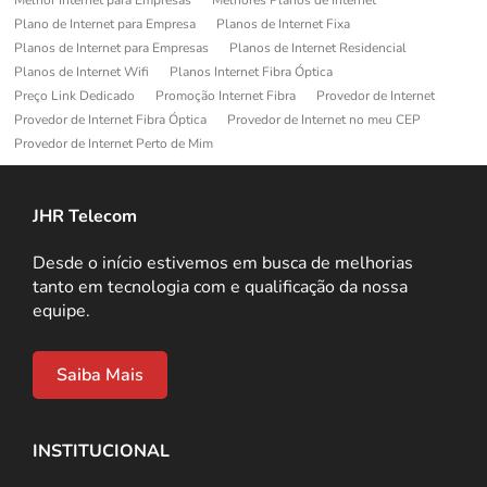
Plano de Internet para Empresa
Planos de Internet Fixa
Planos de Internet para Empresas
Planos de Internet Residencial
Planos de Internet Wifi
Planos Internet Fibra Óptica
Preço Link Dedicado
Promoção Internet Fibra
Provedor de Internet
Provedor de Internet Fibra Óptica
Provedor de Internet no meu CEP
Provedor de Internet Perto de Mim
JHR Telecom
Desde o início estivemos em busca de melhorias
tanto em tecnologia com e qualificação da nossa
equipe.
Saiba Mais
INSTITUCIONAL