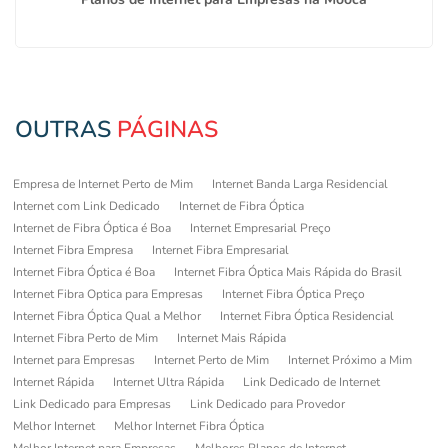
OUTRAS
PÁGINAS
Empresa de Internet Perto de Mim
Internet Banda Larga Residencial
Internet com Link Dedicado
Internet de Fibra Óptica
Internet de Fibra Óptica é Boa
Internet Empresarial Preço
Internet Fibra Empresa
Internet Fibra Empresarial
Internet Fibra Óptica é Boa
Internet Fibra Óptica Mais Rápida do Brasil
Internet Fibra Optica para Empresas
Internet Fibra Óptica Preço
Internet Fibra Óptica Qual a Melhor
Internet Fibra Óptica Residencial
Internet Fibra Perto de Mim
Internet Mais Rápida
Internet para Empresas
Internet Perto de Mim
Internet Próximo a Mim
Internet Rápida
Internet Ultra Rápida
Link Dedicado de Internet
Link Dedicado para Empresas
Link Dedicado para Provedor
Melhor Internet
Melhor Internet Fibra Óptica
Melhor Internet para Empresas
Melhores Planos de Internet