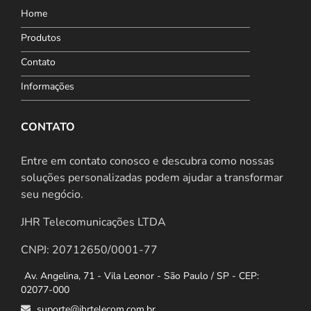
Home
Produtos
Contato
Informações
CONTATO
Entre em contato conosco e descubra como nossas
soluções personalizadas podem ajudar a transformar
seu negócio.
JHR Telecomunicações LTDA
CNPJ: 20712650/0001-77
Av. Angelina, 71 - Vila Leonor - São Paulo / SP - CEP:
02077-000
suporte@jhrtelecom.com.br