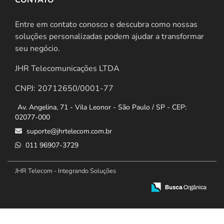
Entre em contato conosco e descubra como nossas
soluções personalizadas podem ajudar a transformar
seu negócio.
JHR Telecomunicações LTDA
CNPJ: 20712650/0001-77
Av. Angelina, 71 - Vila Leonor - São Paulo / SP - CEP:
02077-000
suporte@jhrtelecom.com.br
011 96907-3729
JHR Telecom - Integrando Soluções