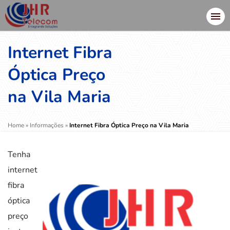
Internet Fibra
Óptica Preço
na Vila Maria
Home
»
Informações
»
Internet Fibra Óptica Preço na Vila Maria
Tenha
internet
fibra
óptica
preço