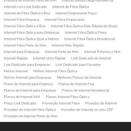
Empresa de Internet Perto de Mim
Internet Banda Larga Residencial
Internet com Link Dedicado
Internet de Fibra Óptica
Internet de Fibra Óptica é Boa
Internet Empresarial Preço
Internet Fibra Empresa
Internet Fibra Empresarial
Internet Fibra Óptica é Boa
Internet Fibra Óptica Mais Rápida do Brasil
Internet Fibra Optica para Empresas
Internet Fibra Óptica Preço
Internet Fibra Óptica Qual a Melhor
Internet Fibra Óptica Residencial
Internet Fibra Perto de Mim
Internet Mais Rápida
Internet para Empresas
Internet Perto de Mim
Internet Próximo a Mim
Internet Rápida
Internet Ultra Rápida
Link Dedicado de Internet
Link Dedicado para Empresas
Link Dedicado para Provedor
Melhor Internet
Melhor Internet Fibra Óptica
Melhor Internet para Empresas
Melhores Planos de Internet
Plano de Internet para Empresa
Planos de Internet Fixa
Planos de Internet para Empresas
Planos de Internet Residencial
Planos de Internet Wifi
Planos Internet Fibra Óptica
Preço Link Dedicado
Promoção Internet Fibra
Provedor de Internet
Provedor de Internet Fibra Óptica
Provedor de Internet no meu CEP
Provedor de Internet Perto de Mim