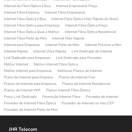
Internet de Fibra Óptica é Boa
Internet Empresarial Preço
Internet Fibra Empresa
Internet Fibra Empresarial
Internet Fibra Óptica é Boa
Internet Fibra Óptica Mais Rápida do Brasil
Internet Fibra Optica para Empresas
Internet Fibra Óptica Preço
Internet Fibra Óptica Qual a Melhor
Internet Fibra Óptica Residencial
Internet Fibra Perto de Mim
Internet Mais Rápida
Internet para Empresas
Internet Perto de Mim
Internet Próximo a Mim
Internet Rápida
Internet Ultra Rápida
Link Dedicado de Internet
Link Dedicado para Empresas
Link Dedicado para Provedor
Melhor Internet
Melhor Internet Fibra Óptica
Melhor Internet para Empresas
Melhores Planos de Internet
Plano de Internet para Empresa
Planos de Internet Fixa
Planos de Internet para Empresas
Planos de Internet Residencial
Planos de Internet Wifi
Planos Internet Fibra Óptica
Preço Link Dedicado
Promoção Internet Fibra
Provedor de Internet
Provedor de Internet Fibra Óptica
Provedor de Internet no meu CEP
Provedor de Internet Perto de Mim
JHR Telecom