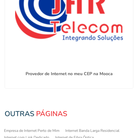
Provedor de Internet no meu CEP na Mooca
OUTRAS
PÁGINAS
Empresa de Internet Perto de Mim
Internet Banda Larga Residencial
Internet com Link Dedicado
Internet de Fibra Óptica