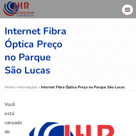
Internet Fibra
Óptica Preço
no Parque
São Lucas
Home
»
Informações
»
Internet Fibra Óptica Preço no Parque São Lucas
Você
está
cansado
de