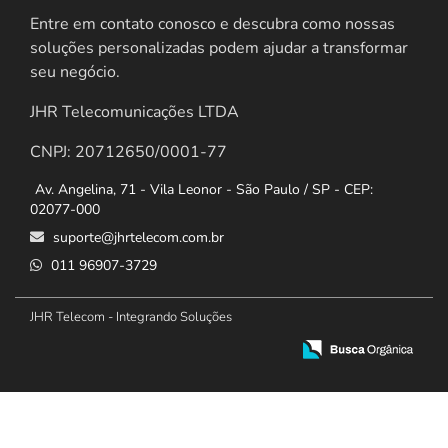
Entre em contato conosco e descubra como nossas
soluções personalizadas podem ajudar a transformar
seu negócio.
JHR Telecomunicações LTDA
CNPJ: 20712650/0001-77
Av. Angelina, 71 - Vila Leonor - São Paulo / SP - CEP:
02077-000
suporte@jhrtelecom.com.br
011 96907-3729
JHR Telecom - Integrando Soluções