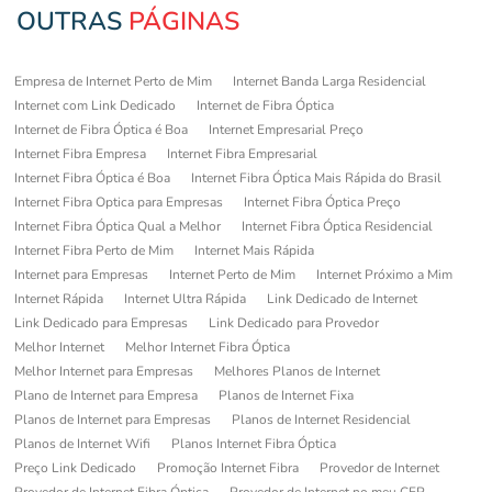
OUTRAS
PÁGINAS
Empresa de Internet Perto de Mim
Internet Banda Larga Residencial
Internet com Link Dedicado
Internet de Fibra Óptica
Internet de Fibra Óptica é Boa
Internet Empresarial Preço
Internet Fibra Empresa
Internet Fibra Empresarial
Internet Fibra Óptica é Boa
Internet Fibra Óptica Mais Rápida do Brasil
Internet Fibra Optica para Empresas
Internet Fibra Óptica Preço
Internet Fibra Óptica Qual a Melhor
Internet Fibra Óptica Residencial
Internet Fibra Perto de Mim
Internet Mais Rápida
Internet para Empresas
Internet Perto de Mim
Internet Próximo a Mim
Internet Rápida
Internet Ultra Rápida
Link Dedicado de Internet
Link Dedicado para Empresas
Link Dedicado para Provedor
Melhor Internet
Melhor Internet Fibra Óptica
Melhor Internet para Empresas
Melhores Planos de Internet
Plano de Internet para Empresa
Planos de Internet Fixa
Planos de Internet para Empresas
Planos de Internet Residencial
Planos de Internet Wifi
Planos Internet Fibra Óptica
Preço Link Dedicado
Promoção Internet Fibra
Provedor de Internet
Provedor de Internet Fibra Óptica
Provedor de Internet no meu CEP