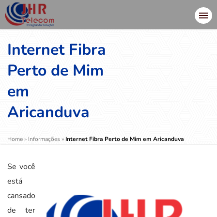
Internet Fibra
Perto de Mim
em
Aricanduva
Home
»
Informações
»
Internet Fibra Perto de Mim em Aricanduva
Se você
está
cansado
de ter