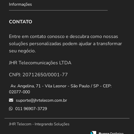
Informações
CONTATO
Entre em contato conosco e descubra como nossas
soluções personalizadas podem ajudar a transformar
seu negócio.
JHR Telecomunicações LTDA
CNPJ: 20712650/0001-77
Av. Angelina, 71 - Vila Leonor - São Paulo / SP - CEP:
02077-000
suporte@jhrtelecom.com.br
011 96907-3729
JHR Telecom - Integrando Soluções