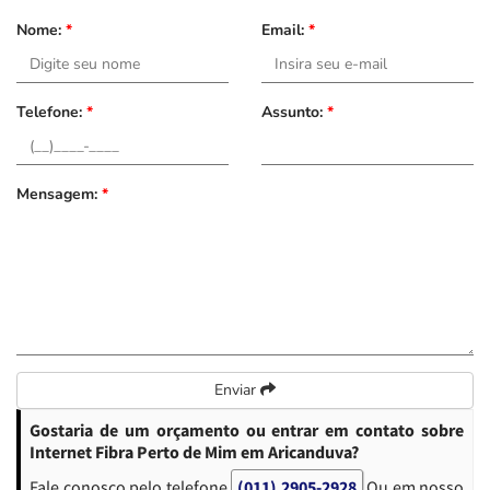
Nome:
*
Email:
*
Telefone:
*
Assunto:
*
Mensagem:
*
Enviar
Gostaria de um orçamento ou entrar em contato sobre
Internet Fibra Perto de Mim em Aricanduva?
Fale conosco pelo telefone
(011) 2905-2928
Ou em nosso