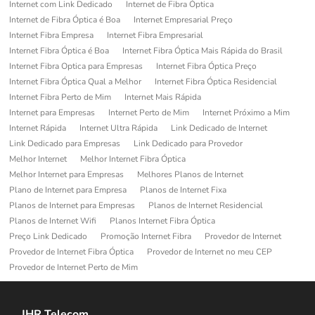
Internet com Link Dedicado
Internet de Fibra Óptica
Internet de Fibra Óptica é Boa
Internet Empresarial Preço
Internet Fibra Empresa
Internet Fibra Empresarial
Internet Fibra Óptica é Boa
Internet Fibra Óptica Mais Rápida do Brasil
Internet Fibra Optica para Empresas
Internet Fibra Óptica Preço
Internet Fibra Óptica Qual a Melhor
Internet Fibra Óptica Residencial
Internet Fibra Perto de Mim
Internet Mais Rápida
Internet para Empresas
Internet Perto de Mim
Internet Próximo a Mim
Internet Rápida
Internet Ultra Rápida
Link Dedicado de Internet
Link Dedicado para Empresas
Link Dedicado para Provedor
Melhor Internet
Melhor Internet Fibra Óptica
Melhor Internet para Empresas
Melhores Planos de Internet
Plano de Internet para Empresa
Planos de Internet Fixa
Planos de Internet para Empresas
Planos de Internet Residencial
Planos de Internet Wifi
Planos Internet Fibra Óptica
Preço Link Dedicado
Promoção Internet Fibra
Provedor de Internet
Provedor de Internet Fibra Óptica
Provedor de Internet no meu CEP
Provedor de Internet Perto de Mim
JHR Telecom