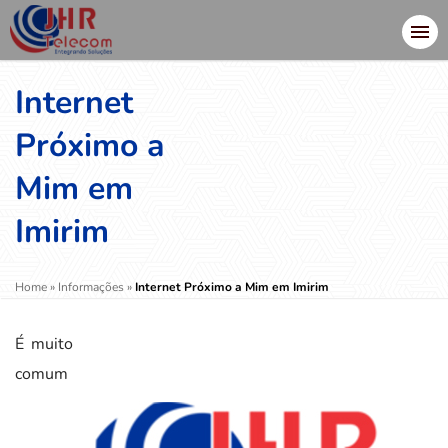
Internet
Próximo a
Mim em
Imirim
Home
»
Informações
»
Internet Próximo a Mim em Imirim
É muito
comum