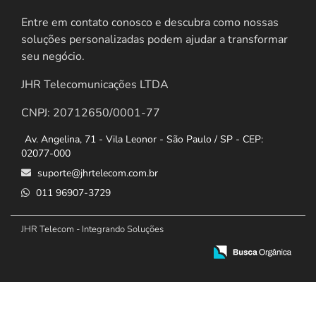
Entre em contato conosco e descubra como nossas
soluções personalizadas podem ajudar a transformar
seu negócio.
JHR Telecomunicações LTDA
CNPJ: 20712650/0001-77
Av. Angelina, 71 - Vila Leonor - São Paulo / SP - CEP:
02077-000
suporte@jhrtelecom.com.br
011 96907-3729
JHR Telecom - Integrando Soluções