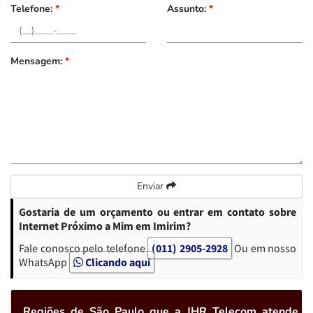
Telefone:
*
Assunto:
*
Mensagem:
*
Enviar
Gostaria de um orçamento ou entrar em contato sobre
Internet Próximo a Mim em Imirim?
Fale conosco pelo telefone
(011) 2905-2928
Ou em nosso
WhatsApp
Clicando aqui
Regiões de São Paulo que a JHR Telecom atende