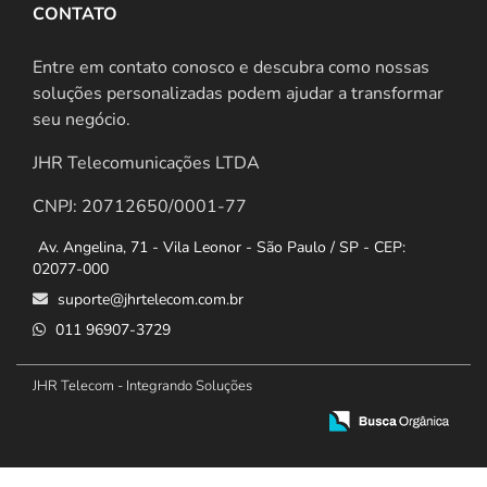
CONTATO
Entre em contato conosco e descubra como nossas
soluções personalizadas podem ajudar a transformar
seu negócio.
JHR Telecomunicações LTDA
CNPJ: 20712650/0001-77
Av. Angelina, 71 - Vila Leonor - São Paulo / SP - CEP:
02077-000
suporte@jhrtelecom.com.br
011 96907-3729
JHR Telecom - Integrando Soluções