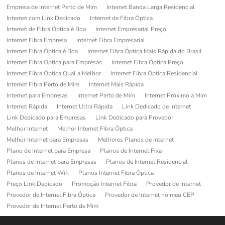
Empresa de Internet Perto de Mim
Internet Banda Larga Residencial
Internet com Link Dedicado
Internet de Fibra Óptica
Internet de Fibra Óptica é Boa
Internet Empresarial Preço
Internet Fibra Empresa
Internet Fibra Empresarial
Internet Fibra Óptica é Boa
Internet Fibra Óptica Mais Rápida do Brasil
Internet Fibra Optica para Empresas
Internet Fibra Óptica Preço
Internet Fibra Óptica Qual a Melhor
Internet Fibra Óptica Residencial
Internet Fibra Perto de Mim
Internet Mais Rápida
Internet para Empresas
Internet Perto de Mim
Internet Próximo a Mim
Internet Rápida
Internet Ultra Rápida
Link Dedicado de Internet
Link Dedicado para Empresas
Link Dedicado para Provedor
Melhor Internet
Melhor Internet Fibra Óptica
Melhor Internet para Empresas
Melhores Planos de Internet
Plano de Internet para Empresa
Planos de Internet Fixa
Planos de Internet para Empresas
Planos de Internet Residencial
Planos de Internet Wifi
Planos Internet Fibra Óptica
Preço Link Dedicado
Promoção Internet Fibra
Provedor de Internet
Provedor de Internet Fibra Óptica
Provedor de Internet no meu CEP
Provedor de Internet Perto de Mim