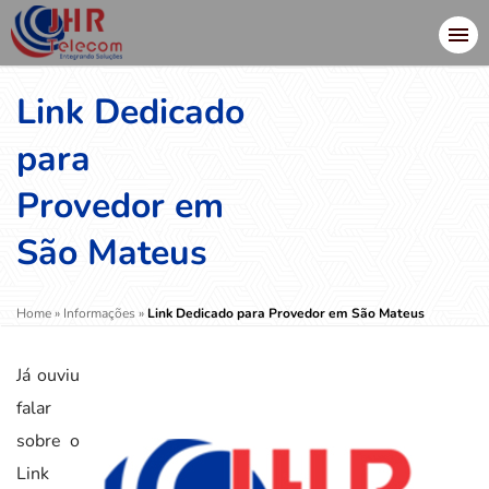
Link Dedicado
para
Provedor em
São Mateus
Home
»
Informações
»
Link Dedicado para Provedor em São Mateus
Já ouviu
falar
sobre o
Link