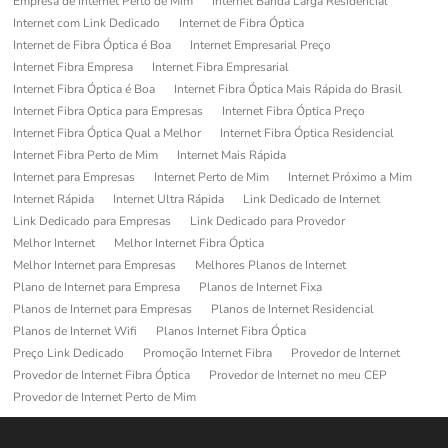
Empresa de Internet Perto de Mim
Internet Banda Larga Residencial
Internet com Link Dedicado
Internet de Fibra Óptica
Internet de Fibra Óptica é Boa
Internet Empresarial Preço
Internet Fibra Empresa
Internet Fibra Empresarial
Internet Fibra Óptica é Boa
Internet Fibra Óptica Mais Rápida do Brasil
Internet Fibra Optica para Empresas
Internet Fibra Óptica Preço
Internet Fibra Óptica Qual a Melhor
Internet Fibra Óptica Residencial
Internet Fibra Perto de Mim
Internet Mais Rápida
Internet para Empresas
Internet Perto de Mim
Internet Próximo a Mim
Internet Rápida
Internet Ultra Rápida
Link Dedicado de Internet
Link Dedicado para Empresas
Link Dedicado para Provedor
Melhor Internet
Melhor Internet Fibra Óptica
Melhor Internet para Empresas
Melhores Planos de Internet
Plano de Internet para Empresa
Planos de Internet Fixa
Planos de Internet para Empresas
Planos de Internet Residencial
Planos de Internet Wifi
Planos Internet Fibra Óptica
Preço Link Dedicado
Promoção Internet Fibra
Provedor de Internet
Provedor de Internet Fibra Óptica
Provedor de Internet no meu CEP
Provedor de Internet Perto de Mim