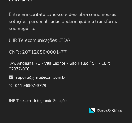
Entre em contato conosco e descubra como nossas
soluções personalizadas podem ajudar a transformar
seu negócio.
JHR Telecomunicações LTDA
CNPJ: 20712650/0001-77
Av. Angelina, 71 - Vila Leonor - São Paulo / SP - CEP:
02077-000
suporte@jhrtelecom.com.br
011 96907-3729
JHR Telecom - Integrando Soluções