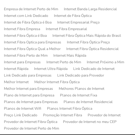
Empresa de Internet Perto de Mim
Internet Banda Larga Residencial
Internet com Link Dedicado
Internet de Fibra Óptica
Internet de Fibra Óptica é Boa
Internet Empresarial Preço
Internet Fibra Empresa
Internet Fibra Empresarial
Internet Fibra Óptica é Boa
Internet Fibra Óptica Mais Rápida do Brasil
Internet Fibra Optica para Empresas
Internet Fibra Óptica Preço
Internet Fibra Óptica Qual a Melhor
Internet Fibra Óptica Residencial
Internet Fibra Perto de Mim
Internet Mais Rápida
Internet para Empresas
Internet Perto de Mim
Internet Próximo a Mim
Internet Rápida
Internet Ultra Rápida
Link Dedicado de Internet
Link Dedicado para Empresas
Link Dedicado para Provedor
Melhor Internet
Melhor Internet Fibra Óptica
Melhor Internet para Empresas
Melhores Planos de Internet
Plano de Internet para Empresa
Planos de Internet Fixa
Planos de Internet para Empresas
Planos de Internet Residencial
Planos de Internet Wifi
Planos Internet Fibra Óptica
Preço Link Dedicado
Promoção Internet Fibra
Provedor de Internet
Provedor de Internet Fibra Óptica
Provedor de Internet no meu CEP
Provedor de Internet Perto de Mim