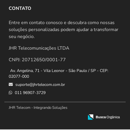
CONTATO
Entre em contato conosco e descubra como nossas
soluções personalizadas podem ajudar a transformar
seu negócio.
JHR Telecomunicações LTDA
CNPJ: 20712650/0001-77
Av. Angelina, 71 - Vila Leonor - São Paulo / SP - CEP:
02077-000
suporte@jhrtelecom.com.br
011 96907-3729
JHR Telecom - Integrando Soluções