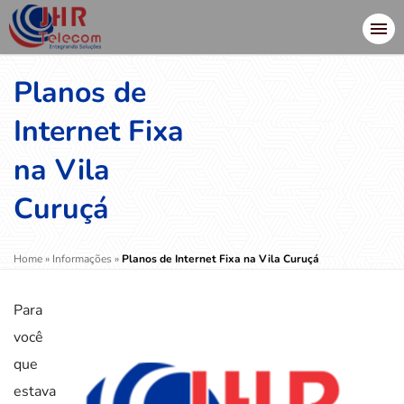
Planos de
Internet Fixa
na Vila
Curuçá
Home
»
Informações
»
Planos de Internet Fixa na Vila Curuçá
Para
você
que
estava