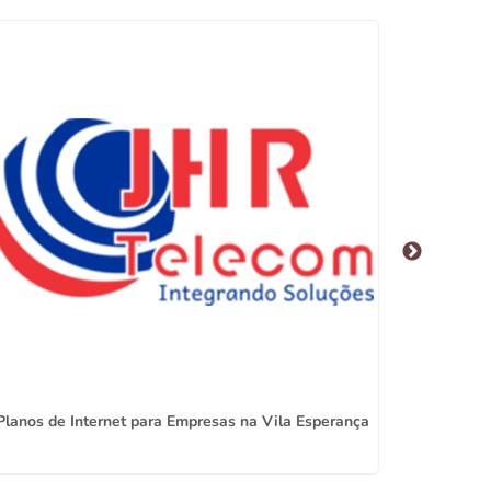
Planos de Internet para Empresas na Vila Esperança
In