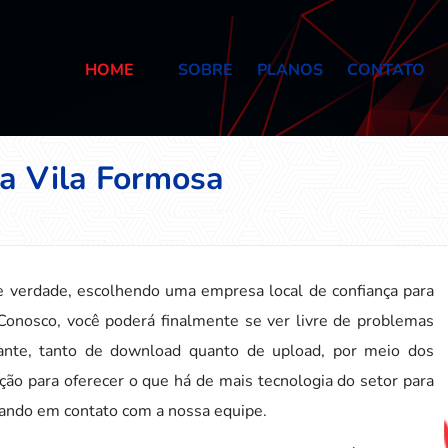
HOME
SOBRE
PLANOS
CONTATO
na Vila Formosa
e verdade, escolhendo uma empresa local de confiança para
 Conosco, você poderá finalmente se ver livre de problemas
ante, tanto de download quanto de upload, por meio dos
ão para oferecer o que há de mais tecnologia do setor para
rando em contato com a nossa equipe.