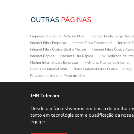
OUTRAS
PÁGINAS
Empresa de Internet Perto de Mim
Internet Banda Larga Reside
Internet Fibra Empresa
Internet Fibra Empresarial
Internet F
Internet Fibra Óptica Qual a Melhor
Internet Fibra Óptica Resi
Internet Rápida
Internet Ultra Rápida
Link Dedicado de Inte
Melhor Internet para Empresas
Melhores Planos de Internet
Planos de Internet Wifi
Planos Internet Fibra Óptica
Preço 
Provedor de Internet Perto de Mim
JHR Telecom
Desde o início estivemos em busca de melhoria
tanto em tecnologia com e qualificação da nossa
equipe.