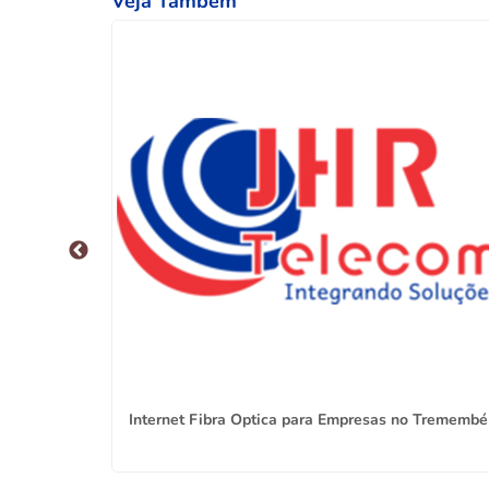
Veja Também
Leste de SP
Internet Fibra Optica para Empresas no Tremembé