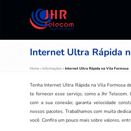
Internet Ultra Rápida 
Home
»
Informações
»
Internet Ultra Rápida na Vila Formosa
Tenha Internet Ultra Rápida na Vila Formosa d
te fornecer esse serviço, como a Jhr Telecom.
com a sua conexão; garanta velocidade const
nossos pacotes. Trabalhamos com muita dedicaç
você. Confira um pouco mais sobre valores, ent