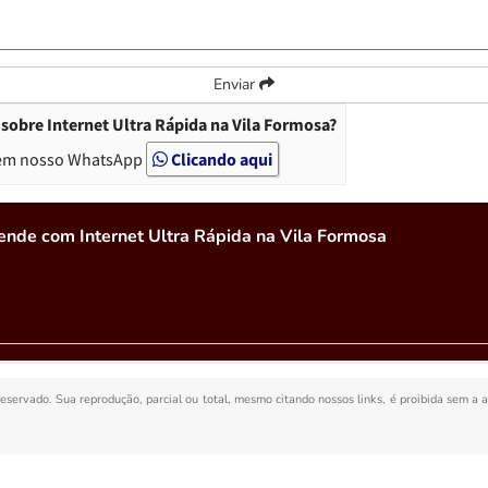
Enviar
sobre Internet Ultra Rápida na Vila Formosa?
em nosso WhatsApp
Clicando aqui
ende com Internet Ultra Rápida na Vila Formosa
 reservado. Sua reprodução, parcial ou total, mesmo citando nossos links, é proibida sem a 