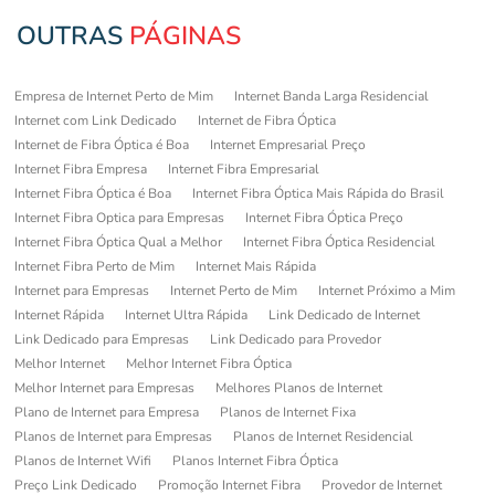
OUTRAS
PÁGINAS
Empresa de Internet Perto de Mim
Internet Banda Larga Residencial
Internet com Link Dedicado
Internet de Fibra Óptica
Internet de Fibra Óptica é Boa
Internet Empresarial Preço
Internet Fibra Empresa
Internet Fibra Empresarial
Internet Fibra Óptica é Boa
Internet Fibra Óptica Mais Rápida do Brasil
Internet Fibra Optica para Empresas
Internet Fibra Óptica Preço
Internet Fibra Óptica Qual a Melhor
Internet Fibra Óptica Residencial
Internet Fibra Perto de Mim
Internet Mais Rápida
Internet para Empresas
Internet Perto de Mim
Internet Próximo a Mim
Internet Rápida
Internet Ultra Rápida
Link Dedicado de Internet
Link Dedicado para Empresas
Link Dedicado para Provedor
Melhor Internet
Melhor Internet Fibra Óptica
Melhor Internet para Empresas
Melhores Planos de Internet
Plano de Internet para Empresa
Planos de Internet Fixa
Planos de Internet para Empresas
Planos de Internet Residencial
Planos de Internet Wifi
Planos Internet Fibra Óptica
Preço Link Dedicado
Promoção Internet Fibra
Provedor de Internet