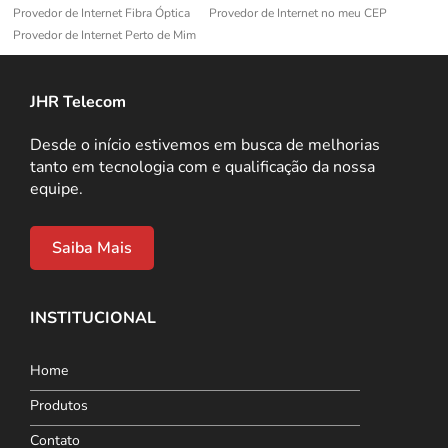
Provedor de Internet Fibra Óptica
Provedor de Internet no meu CEP
Provedor de Internet Perto de Mim
JHR Telecom
Desde o início estivemos em busca de melhorias
tanto em tecnologia com e qualificação da nossa
equipe.
Saiba Mais
INSTITUCIONAL
Home
Produtos
Contato