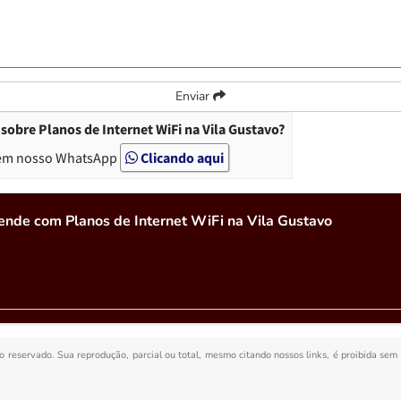
Enviar
obre Planos de Internet WiFi na Vila Gustavo?
em nosso WhatsApp
Clicando aqui
ende com Planos de Internet WiFi na Vila Gustavo
ito reservado. Sua reprodução, parcial ou total, mesmo citando nossos links, é proibida sem