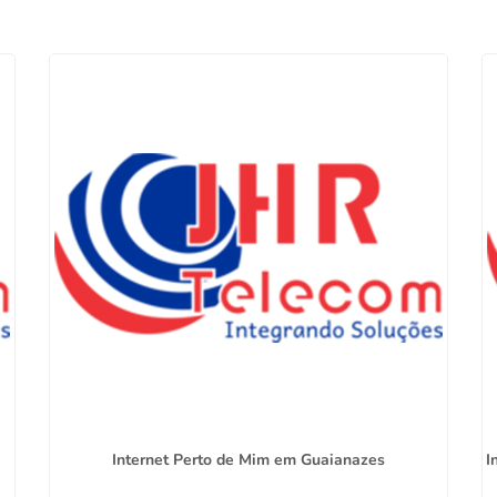
Internet Perto de Mim em Guaianazes
I