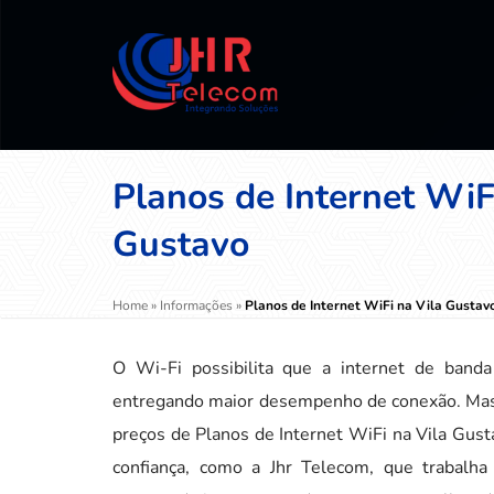
Planos de Internet WiF
Gustavo
Home
»
Informações
»
Planos de Internet WiFi na Vila Gustav
O Wi-Fi possibilita que a internet de banda
entregando maior desempenho de conexão. Mas, 
preços de Planos de Internet WiFi na Vila Gust
confiança, como a Jhr Telecom, que trabalha