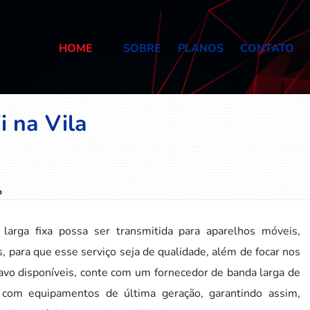
HOME
SOBRE
PLANOS
CONTATO
i na Vila
o
 larga fixa possa ser transmitida para aparelhos móveis,
para que esse serviço seja de qualidade, além de focar nos
avo disponíveis, conte com um fornecedor de banda larga de
 com equipamentos de última geração, garantindo assim,