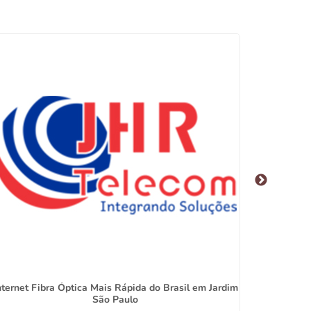
nternet Fibra Óptica Mais Rápida do Brasil em Jardim
Interne
São Paulo