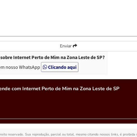
Enviar
sobre Internet Perto de Mim na Zona Leste de SP?
em nosso WhatsApp
Clicando aqui
ende com Internet Perto de Mim na Zona Leste de SP
ireito reservado. Sua reprodução, parcial ou total, mesmo citando nossos links, é proibida 