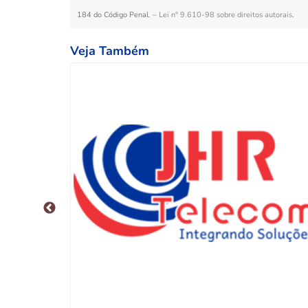
184 do Código Penal. –
Lei n° 9.610-98 sobre direitos autorais
.
Veja Também