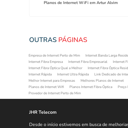
asil na
Planos de Internet WiFi em Artur Alvim
OUTRAS
PÁGINAS
Empresa de Internet Perto de Mim
Internet Banda Larga Reside
Internet Fibra Empresa
Internet Fibra Empresarial
Internet F
Internet Fibra Óptica Qual a Melhor
Internet Fibra Óptica Resi
Internet Rápida
Internet Ultra Rápida
Link Dedicado de Inte
Melhor Internet para Empresas
Melhores Planos de Internet
Planos de Internet Wifi
Planos Internet Fibra Óptica
Preço 
Provedor de Internet Perto de Mim
JHR Telecom
Desde o início estivemos em busca de melhoria