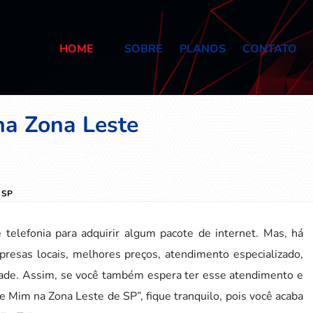
HOME
SOBRE
PLANOS
CONTATO
na Zona Leste
e SP
elefonia para adquirir algum pacote de internet. Mas, há
resas locais, melhores preços, atendimento especializado,
idade. Assim, se você também espera ter esse atendimento e
e Mim na Zona Leste de SP”, fique tranquilo, pois você acaba