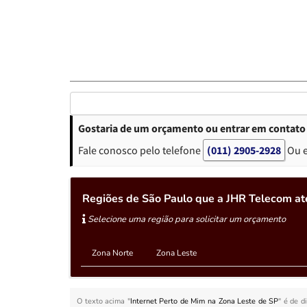
Gostaria de um orçamento ou entrar em contato 
Fale conosco pelo telefone
(011) 2905-2928
Ou 
Regiões de São Paulo que a JHR Telecom at
Selecione uma região para solicitar um orçamento
Zona Norte
Zona Leste
O texto acima "
Internet Perto de Mim na Zona Leste de SP
" é de d