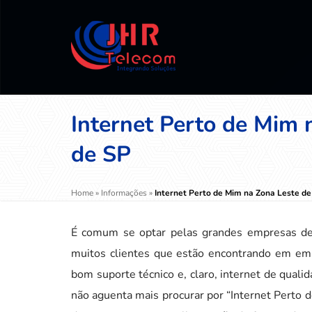
Internet Perto de Mim 
de SP
Home
»
Informações
»
Internet Perto de Mim na Zona Leste d
É comum se optar pelas grandes empresas de t
muitos clientes que estão encontrando em emp
bom suporte técnico e, claro, internet de qual
não aguenta mais procurar por “Internet Perto d