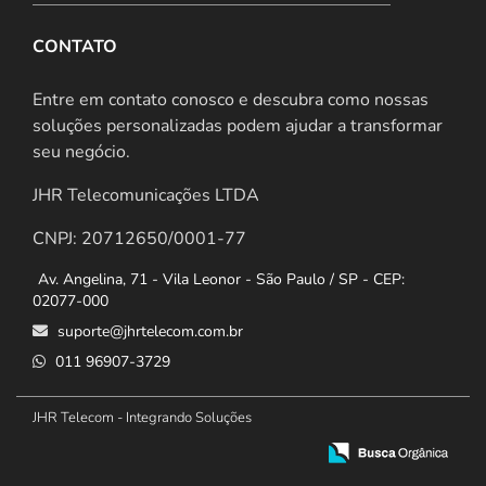
CONTATO
Entre em contato conosco e descubra como nossas
soluções personalizadas podem ajudar a transformar
seu negócio.
JHR Telecomunicações LTDA
CNPJ: 20712650/0001-77
Av. Angelina, 71 - Vila Leonor - São Paulo / SP - CEP:
02077-000
suporte@jhrtelecom.com.br
011 96907-3729
JHR Telecom - Integrando Soluções