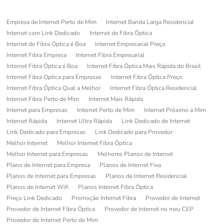
Empresa de Internet Perto de Mim
Internet Banda Larga Residencial
Internet com Link Dedicado
Internet de Fibra Óptica
Internet de Fibra Óptica é Boa
Internet Empresarial Preço
Internet Fibra Empresa
Internet Fibra Empresarial
Internet Fibra Óptica é Boa
Internet Fibra Óptica Mais Rápida do Brasil
Internet Fibra Optica para Empresas
Internet Fibra Óptica Preço
Internet Fibra Óptica Qual a Melhor
Internet Fibra Óptica Residencial
Internet Fibra Perto de Mim
Internet Mais Rápida
Internet para Empresas
Internet Perto de Mim
Internet Próximo a Mim
Internet Rápida
Internet Ultra Rápida
Link Dedicado de Internet
Link Dedicado para Empresas
Link Dedicado para Provedor
Melhor Internet
Melhor Internet Fibra Óptica
Melhor Internet para Empresas
Melhores Planos de Internet
Plano de Internet para Empresa
Planos de Internet Fixa
Planos de Internet para Empresas
Planos de Internet Residencial
Planos de Internet Wifi
Planos Internet Fibra Óptica
Preço Link Dedicado
Promoção Internet Fibra
Provedor de Internet
Provedor de Internet Fibra Óptica
Provedor de Internet no meu CEP
Provedor de Internet Perto de Mim