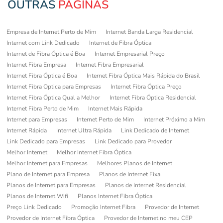
OUTRAS
PÁGINAS
Empresa de Internet Perto de Mim
Internet Banda Larga Residencial
Internet com Link Dedicado
Internet de Fibra Óptica
Internet de Fibra Óptica é Boa
Internet Empresarial Preço
Internet Fibra Empresa
Internet Fibra Empresarial
Internet Fibra Óptica é Boa
Internet Fibra Óptica Mais Rápida do Brasil
Internet Fibra Optica para Empresas
Internet Fibra Óptica Preço
Internet Fibra Óptica Qual a Melhor
Internet Fibra Óptica Residencial
Internet Fibra Perto de Mim
Internet Mais Rápida
Internet para Empresas
Internet Perto de Mim
Internet Próximo a Mim
Internet Rápida
Internet Ultra Rápida
Link Dedicado de Internet
Link Dedicado para Empresas
Link Dedicado para Provedor
Melhor Internet
Melhor Internet Fibra Óptica
Melhor Internet para Empresas
Melhores Planos de Internet
Plano de Internet para Empresa
Planos de Internet Fixa
Planos de Internet para Empresas
Planos de Internet Residencial
Planos de Internet Wifi
Planos Internet Fibra Óptica
Preço Link Dedicado
Promoção Internet Fibra
Provedor de Internet
Provedor de Internet Fibra Óptica
Provedor de Internet no meu CEP