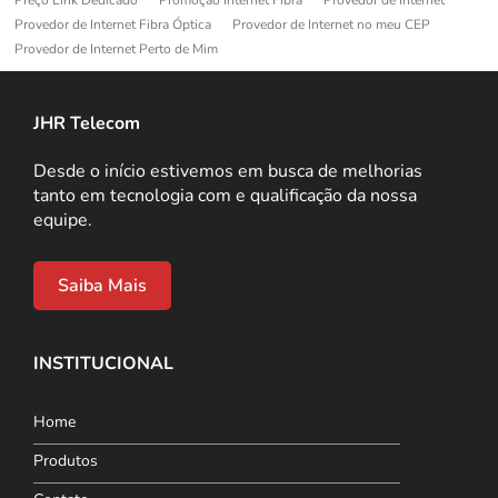
Provedor de Internet Fibra Óptica
Provedor de Internet no meu CEP
Provedor de Internet Perto de Mim
JHR Telecom
Desde o início estivemos em busca de melhorias
tanto em tecnologia com e qualificação da nossa
equipe.
Saiba Mais
INSTITUCIONAL
Home
Produtos