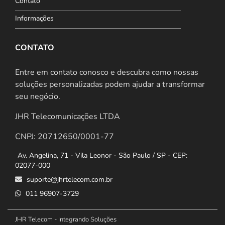
Contato
Informações
CONTATO
Entre em contato conosco e descubra como nossas
soluções personalizadas podem ajudar a transformar
seu negócio.
JHR Telecomunicações LTDA
CNPJ: 20712650/0001-77
Av. Angelina, 71 - Vila Leonor - São Paulo / SP - CEP:
02077-000
suporte@jhrtelecom.com.br
011 96907-3729
JHR Telecom - Integrando Soluções