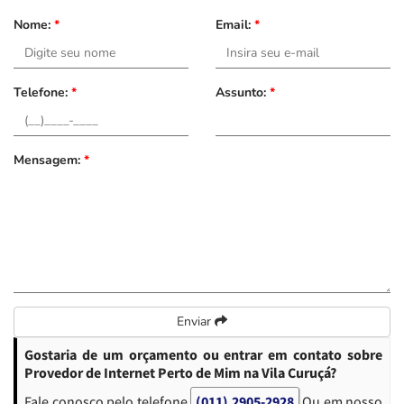
Nome:
*
Email:
*
Telefone:
*
Assunto:
*
Mensagem:
*
Enviar
Gostaria de um orçamento ou entrar em contato sobre
Provedor de Internet Perto de Mim na Vila Curuçá?
Fale conosco pelo telefone
(011) 2905-2928
Ou em nosso