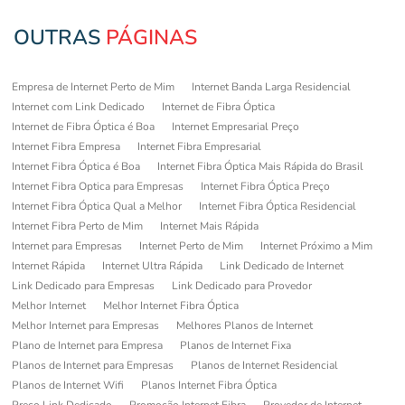
OUTRAS
PÁGINAS
Empresa de Internet Perto de Mim
Internet Banda Larga Residencial
Internet com Link Dedicado
Internet de Fibra Óptica
Internet de Fibra Óptica é Boa
Internet Empresarial Preço
Internet Fibra Empresa
Internet Fibra Empresarial
Internet Fibra Óptica é Boa
Internet Fibra Óptica Mais Rápida do Brasil
Internet Fibra Optica para Empresas
Internet Fibra Óptica Preço
Internet Fibra Óptica Qual a Melhor
Internet Fibra Óptica Residencial
Internet Fibra Perto de Mim
Internet Mais Rápida
Internet para Empresas
Internet Perto de Mim
Internet Próximo a Mim
Internet Rápida
Internet Ultra Rápida
Link Dedicado de Internet
Link Dedicado para Empresas
Link Dedicado para Provedor
Melhor Internet
Melhor Internet Fibra Óptica
Melhor Internet para Empresas
Melhores Planos de Internet
Plano de Internet para Empresa
Planos de Internet Fixa
Planos de Internet para Empresas
Planos de Internet Residencial
Planos de Internet Wifi
Planos Internet Fibra Óptica
Preço Link Dedicado
Promoção Internet Fibra
Provedor de Internet