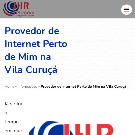
Provedor de
Internet Perto
de Mim na
Vila Curuçá
Home
»
Informações
»
Provedor de Internet Perto de Mim na Vila Curuçá
Já se foi
o
tempo
em que