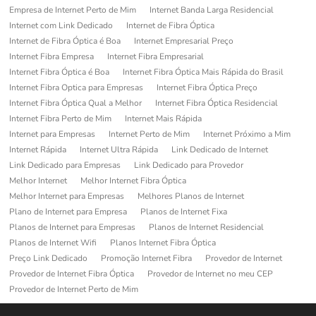
Empresa de Internet Perto de Mim
Internet Banda Larga Residencial
Internet com Link Dedicado
Internet de Fibra Óptica
Internet de Fibra Óptica é Boa
Internet Empresarial Preço
Internet Fibra Empresa
Internet Fibra Empresarial
Internet Fibra Óptica é Boa
Internet Fibra Óptica Mais Rápida do Brasil
Internet Fibra Optica para Empresas
Internet Fibra Óptica Preço
Internet Fibra Óptica Qual a Melhor
Internet Fibra Óptica Residencial
Internet Fibra Perto de Mim
Internet Mais Rápida
Internet para Empresas
Internet Perto de Mim
Internet Próximo a Mim
Internet Rápida
Internet Ultra Rápida
Link Dedicado de Internet
Link Dedicado para Empresas
Link Dedicado para Provedor
Melhor Internet
Melhor Internet Fibra Óptica
Melhor Internet para Empresas
Melhores Planos de Internet
Plano de Internet para Empresa
Planos de Internet Fixa
Planos de Internet para Empresas
Planos de Internet Residencial
Planos de Internet Wifi
Planos Internet Fibra Óptica
Preço Link Dedicado
Promoção Internet Fibra
Provedor de Internet
Provedor de Internet Fibra Óptica
Provedor de Internet no meu CEP
Provedor de Internet Perto de Mim