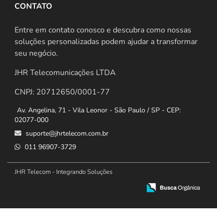
CONTATO
Entre em contato conosco e descubra como nossas
soluções personalizadas podem ajudar a transformar
seu negócio.
JHR Telecomunicações LTDA
CNPJ: 20712650/0001-77
Av. Angelina, 71 - Vila Leonor - São Paulo / SP - CEP:
02077-000
suporte@jhrtelecom.com.br
011 96907-3729
JHR Telecom - Integrando Soluções