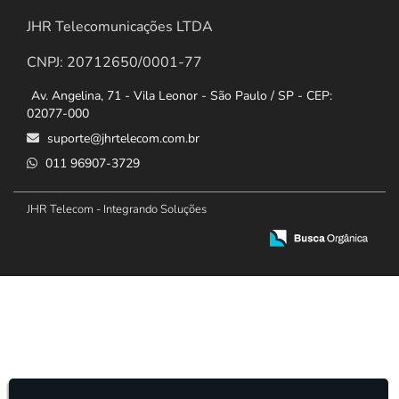
JHR Telecomunicações LTDA
CNPJ: 20712650/0001-77
Av. Angelina, 71 - Vila Leonor - São Paulo / SP - CEP:
02077-000
suporte@jhrtelecom.com.br
011 96907-3729
JHR Telecom - Integrando Soluções