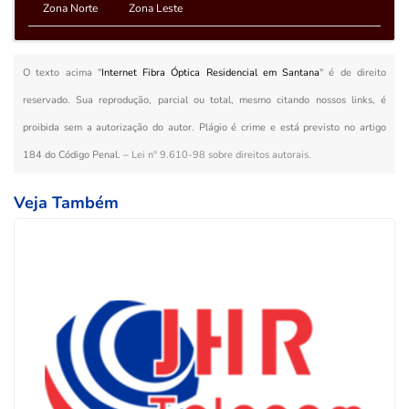
Zona Norte
Zona Leste
O texto acima "
Internet Fibra Óptica Residencial em Santana
" é de direito
reservado. Sua reprodução, parcial ou total, mesmo citando nossos links, é
proibida sem a autorização do autor. Plágio é crime e está previsto no artigo
184 do Código Penal. –
Lei n° 9.610-98 sobre direitos autorais
.
Veja Também