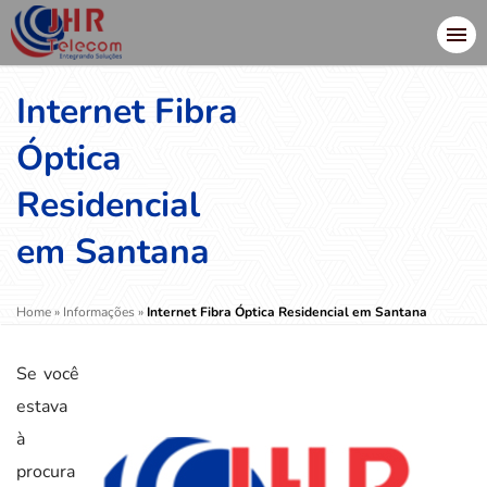
Internet Fibra
Óptica
Residencial
em Santana
Home
»
Informações
»
Internet Fibra Óptica Residencial em Santana
Se você
estava
à
procura