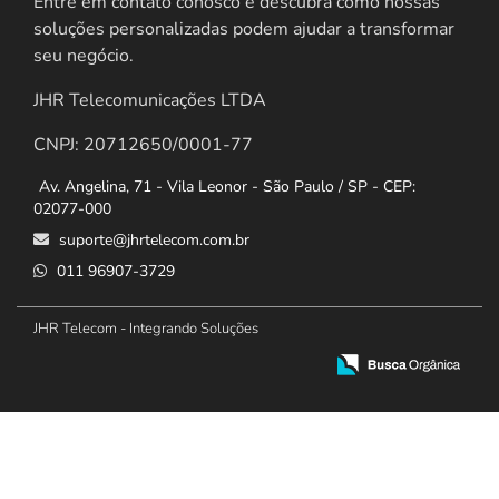
Entre em contato conosco e descubra como nossas
soluções personalizadas podem ajudar a transformar
seu negócio.
JHR Telecomunicações LTDA
CNPJ: 20712650/0001-77
Av. Angelina, 71 - Vila Leonor - São Paulo / SP - CEP:
02077-000
suporte@jhrtelecom.com.br
011 96907-3729
JHR Telecom - Integrando Soluções