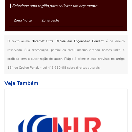
Selecione uma região para solicitar um orçamento
Zona Norte
Zona Leste
O texto acima "
Internet Ultra Rápida em Engenheiro Goulart
" é de direito
reservado. Sua reprodução, parcial ou total, mesmo citando nossos links, é
proibida sem a autorização do autor. Plágio é crime e está previsto no artigo
184 do Código Penal. –
Lei n° 9.610-98 sobre direitos autorais
.
Veja Também