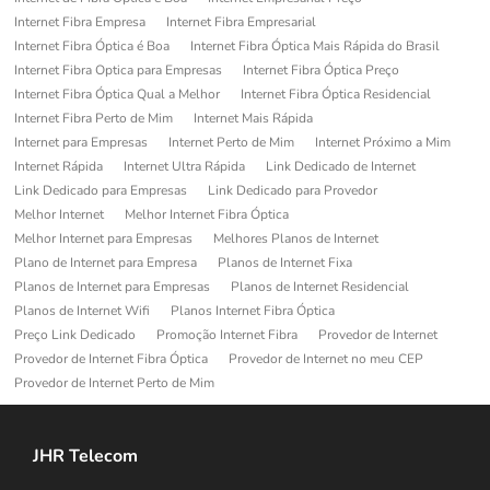
Internet Fibra Empresa
Internet Fibra Empresarial
Internet Fibra Óptica é Boa
Internet Fibra Óptica Mais Rápida do Brasil
Internet Fibra Optica para Empresas
Internet Fibra Óptica Preço
Internet Fibra Óptica Qual a Melhor
Internet Fibra Óptica Residencial
Internet Fibra Perto de Mim
Internet Mais Rápida
Internet para Empresas
Internet Perto de Mim
Internet Próximo a Mim
Internet Rápida
Internet Ultra Rápida
Link Dedicado de Internet
Link Dedicado para Empresas
Link Dedicado para Provedor
Melhor Internet
Melhor Internet Fibra Óptica
Melhor Internet para Empresas
Melhores Planos de Internet
Plano de Internet para Empresa
Planos de Internet Fixa
Planos de Internet para Empresas
Planos de Internet Residencial
Planos de Internet Wifi
Planos Internet Fibra Óptica
Preço Link Dedicado
Promoção Internet Fibra
Provedor de Internet
Provedor de Internet Fibra Óptica
Provedor de Internet no meu CEP
Provedor de Internet Perto de Mim
JHR Telecom