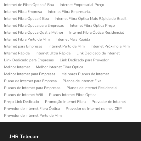
Internet de Fibra Óptica é Boa
Internet Empresarial Preço
Internet Fibra Empresa
Internet Fibra Empresarial
Internet Fibra Óptica é Boa
Internet Fibra Óptica Mais Rápida do Brasil
Internet Fibra Optica para Empresas
Internet Fibra Óptica Preço
Internet Fibra Óptica Qual a Melhor
Internet Fibra Óptica Residencial
Internet Fibra Perto de Mim
Internet Mais Rápida
Internet para Empresas
Internet Perto de Mim
Internet Próximo a Mim
Internet Rápida
Internet Ultra Rápida
Link Dedicado de Internet
Link Dedicado para Empresas
Link Dedicado para Provedor
Melhor Internet
Melhor Internet Fibra Óptica
Melhor Internet para Empresas
Melhores Planos de Internet
Plano de Internet para Empresa
Planos de Internet Fixa
Planos de Internet para Empresas
Planos de Internet Residencial
Planos de Internet Wifi
Planos Internet Fibra Óptica
Preço Link Dedicado
Promoção Internet Fibra
Provedor de Internet
Provedor de Internet Fibra Óptica
Provedor de Internet no meu CEP
Provedor de Internet Perto de Mim
JHR Telecom