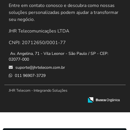
Entre em contato conosco e descubra como nossas
soluções personalizadas podem ajudar a transformar
seu negócio.
JHR Telecomunicações LTDA
CNPJ: 20712650/0001-77
Av. Angelina, 71 - Vila Leonor - São Paulo / SP - CEP:
02077-000
suporte@jhrtelecom.com.br
011 96907-3729
JHR Telecom - Integrando Soluções