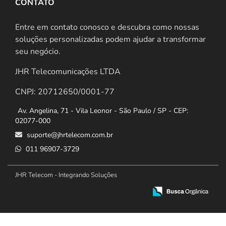
CONTATO
Entre em contato conosco e descubra como nossas
soluções personalizadas podem ajudar a transformar
seu negócio.
JHR Telecomunicações LTDA
CNPJ: 20712650/0001-77
Av. Angelina, 71 - Vila Leonor - São Paulo / SP - CEP:
02077-000
suporte@jhrtelecom.com.br
011 96907-3729
JHR Telecom - Integrando Soluções