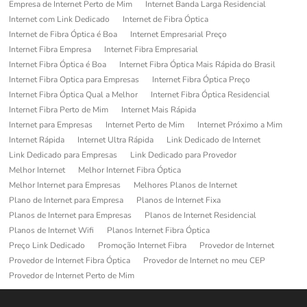
Empresa de Internet Perto de Mim
Internet Banda Larga Residencial
Internet com Link Dedicado
Internet de Fibra Óptica
Internet de Fibra Óptica é Boa
Internet Empresarial Preço
Internet Fibra Empresa
Internet Fibra Empresarial
Internet Fibra Óptica é Boa
Internet Fibra Óptica Mais Rápida do Brasil
Internet Fibra Optica para Empresas
Internet Fibra Óptica Preço
Internet Fibra Óptica Qual a Melhor
Internet Fibra Óptica Residencial
Internet Fibra Perto de Mim
Internet Mais Rápida
Internet para Empresas
Internet Perto de Mim
Internet Próximo a Mim
Internet Rápida
Internet Ultra Rápida
Link Dedicado de Internet
Link Dedicado para Empresas
Link Dedicado para Provedor
Melhor Internet
Melhor Internet Fibra Óptica
Melhor Internet para Empresas
Melhores Planos de Internet
Plano de Internet para Empresa
Planos de Internet Fixa
Planos de Internet para Empresas
Planos de Internet Residencial
Planos de Internet Wifi
Planos Internet Fibra Óptica
Preço Link Dedicado
Promoção Internet Fibra
Provedor de Internet
Provedor de Internet Fibra Óptica
Provedor de Internet no meu CEP
Provedor de Internet Perto de Mim