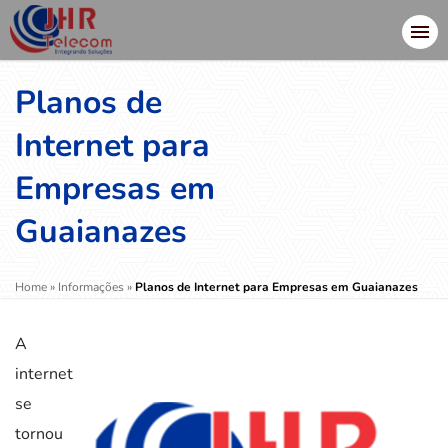
Planos de
Internet para
Empresas em
Guaianazes
Home
»
Informações
»
Planos de Internet para Empresas em Guaianazes
A
internet
se
tornou