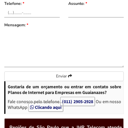
Telefone:
*
Assunto:
*
Mensagem:
*
Enviar
Gostaria de um orçamento ou entrar em contato sobre
Planos de Internet para Empresas em Guaianazes?
Fale conosco pelo telefone
(011) 2905-2928
Ou em nosso
WhatsApp
Clicando aqui
Regiões de São Paulo que a JHR Telecom atende