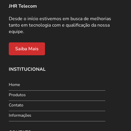
JHR Telecom
Desde o início estivemos em busca de melhorias
tanto em tecnologia com e qualificação da nossa
equipe.
Saiba Mais
INSTITUCIONAL
Home
Produtos
Contato
Informações