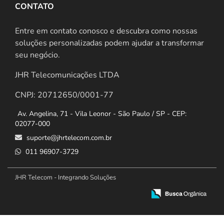
CONTATO
Entre em contato conosco e descubra como nossas
soluções personalizadas podem ajudar a transformar
seu negócio.
JHR Telecomunicações LTDA
CNPJ: 20712650/0001-77
Av. Angelina, 71 - Vila Leonor - São Paulo / SP - CEP:
02077-000
suporte@jhrtelecom.com.br
011 96907-3729
JHR Telecom - Integrando Soluções