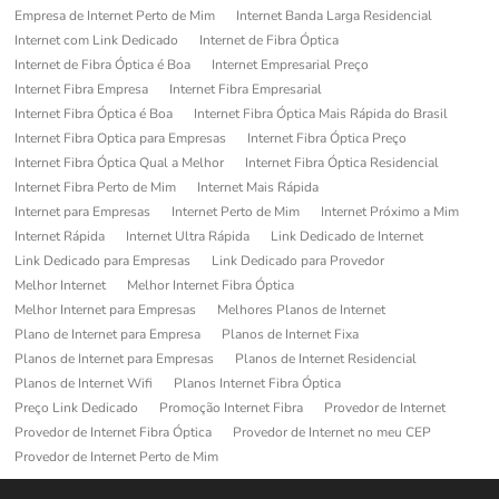
Empresa de Internet Perto de Mim
Internet Banda Larga Residencial
Internet com Link Dedicado
Internet de Fibra Óptica
Internet de Fibra Óptica é Boa
Internet Empresarial Preço
Internet Fibra Empresa
Internet Fibra Empresarial
Internet Fibra Óptica é Boa
Internet Fibra Óptica Mais Rápida do Brasil
Internet Fibra Optica para Empresas
Internet Fibra Óptica Preço
Internet Fibra Óptica Qual a Melhor
Internet Fibra Óptica Residencial
Internet Fibra Perto de Mim
Internet Mais Rápida
Internet para Empresas
Internet Perto de Mim
Internet Próximo a Mim
Internet Rápida
Internet Ultra Rápida
Link Dedicado de Internet
Link Dedicado para Empresas
Link Dedicado para Provedor
Melhor Internet
Melhor Internet Fibra Óptica
Melhor Internet para Empresas
Melhores Planos de Internet
Plano de Internet para Empresa
Planos de Internet Fixa
Planos de Internet para Empresas
Planos de Internet Residencial
Planos de Internet Wifi
Planos Internet Fibra Óptica
Preço Link Dedicado
Promoção Internet Fibra
Provedor de Internet
Provedor de Internet Fibra Óptica
Provedor de Internet no meu CEP
Provedor de Internet Perto de Mim