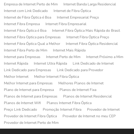
Empresa de Internet Perto de Mim
Internet Banda Larga Residencial
Internet com Link Dedicado
Internet de Fibra Óptica
Internet de Fibra Óptica é Boa
Internet Empresarial Preço
Internet Fibra Empresa
Internet Fibra Empresarial
Internet Fibra Óptica é Boa
Internet Fibra Óptica Mais Rápida do Brasil
Internet Fibra Optica para Empresas
Internet Fibra Óptica Preço
Internet Fibra Óptica Qual a Melhor
Internet Fibra Óptica Residencial
Internet Fibra Perto de Mim
Internet Mais Rápida
Internet para Empresas
Internet Perto de Mim
Internet Próximo a Mim
Internet Rápida
Internet Ultra Rápida
Link Dedicado de Internet
Link Dedicado para Empresas
Link Dedicado para Provedor
Melhor Internet
Melhor Internet Fibra Óptica
Melhor Internet para Empresas
Melhores Planos de Internet
Plano de Internet para Empresa
Planos de Internet Fixa
Planos de Internet para Empresas
Planos de Internet Residencial
Planos de Internet Wifi
Planos Internet Fibra Óptica
Preço Link Dedicado
Promoção Internet Fibra
Provedor de Internet
Provedor de Internet Fibra Óptica
Provedor de Internet no meu CEP
Provedor de Internet Perto de Mim