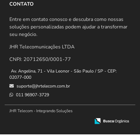
CONTATO
Entre em contato conosco e descubra como nossas
soluções personalizadas podem ajudar a transformar
seu negócio.
JHR Telecomunicações LTDA
CNPJ: 20712650/0001-77
Av. Angelina, 71 - Vila Leonor - São Paulo / SP - CEP:
02077-000
suporte@jhrtelecom.com.br
011 96907-3729
JHR Telecom - Integrando Soluções