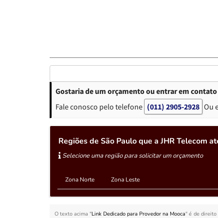
Gostaria de um orçamento ou entrar em contato
Fale conosco pelo telefone
(011) 2905-2928
Ou 
Regiões de São Paulo que a JHR Telecom a
Selecione uma região para solicitar um orçamento
Zona Norte
Zona Leste
O texto acima "
Link Dedicado para Provedor na Mooca
" é de direit