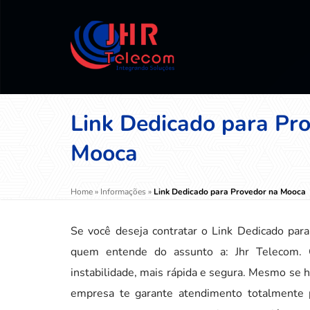
Link Dedicado para Pr
Mooca
Home
»
Informações
»
Link Dedicado para Provedor na Mooca
Se você deseja contratar o Link Dedicado pa
quem entende do assunto a: Jhr Telecom. 
instabilidade, mais rápida e segura. Mesmo se
empresa te garante atendimento totalmente p