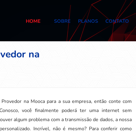
HOME
SOBRE
PLANOS
CONTATO
ovedor na
ra Provedor na Mooca para a sua empresa, então conte com
Conosco, você finalmente poderá ter uma internet sem
 houver algum problema com a transmissão de dados, a nossa
ersonalizado. Incrível, não é mesmo? Para conferir como