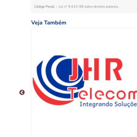
Código Penal. –
Lei n° 9.610-98 sobre direitos autorais
.
Veja Também