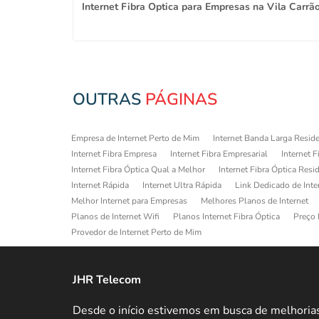
 Carmo
Internet Fibra Optica para Empresas na Vila Carrã
OUTRAS
PÁGINAS
Empresa de Internet Perto de Mim
Internet Banda Larga Reside
Internet Fibra Empresa
Internet Fibra Empresarial
Internet F
Internet Fibra Óptica Qual a Melhor
Internet Fibra Óptica Resi
Internet Rápida
Internet Ultra Rápida
Link Dedicado de Inte
Melhor Internet para Empresas
Melhores Planos de Internet
Planos de Internet Wifi
Planos Internet Fibra Óptica
Preço 
Provedor de Internet Perto de Mim
JHR Telecom
Desde o início estivemos em busca de melhoria