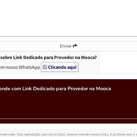
Enviar
 sobre Link Dedicado para Provedor na Mooca?
em nosso WhatsApp
Clicando aqui
tende com Link Dedicado para Provedor na Mooca
o reservado. Sua reprodução, parcial ou total, mesmo citando nossos links, é proibida sem a 